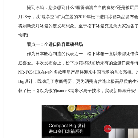
提到冰箱，您会想到什么?塞得满满当当的食材?还是被层层
月28号，以“臻享空间”为主题的2019年松下进口冰箱新品发
将刷新您对冰箱的定义与想象。至于松下冰箱究竟为大家准备了
快吧!
看点一：全进口阵容重磅登场
作为日本匠心制造的代表之一，松下冰箱一直以来都凭借高
庭喜爱。本次发布会上，松下冰箱将以前所未有的全进口豪华
NR-F654HX在内的多款明星产品将迎来中国市场的首次亮相。此次
Big设计，既满足了家庭需要，更为消费者营造出极高品质的
载了松下引以为傲的nanoeX纳米水离子技术，实现新鲜再升级!