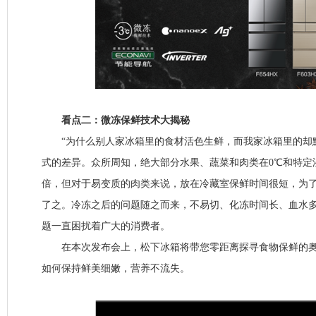
看点二：微冻保鲜技术大揭秘
“为什么别人家冰箱里的食材活色生鲜，而我家冰箱里的却黯
式的差异。众所周知，绝大部分水果、蔬菜和肉类在0℃和特定湿
倍，但对于易变质的肉类来说，放在冷藏室保鲜时间很短，为
了之。冷冻之后的问题随之而来，不易切、化冻时间长、血水
题一直困扰着广大的消费者。
在本次发布会上，松下冰箱将带您零距离探寻食物保鲜的奥秘
如何保持鲜美细嫩，营养不流失。