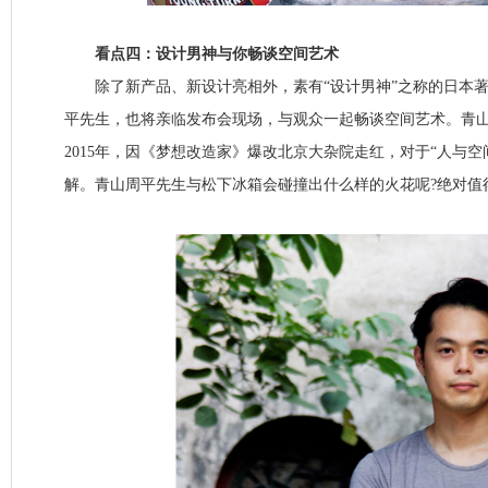
看点四：设计男神与你畅谈空间艺术
除了新产品、新设计亮相外，素有“设计男神”之称的日本著
平先生，也将亲临发布会现场，与观众一起畅谈空间艺术。青山
2015年，因《梦想改造家》爆改北京大杂院走红，对于“人与空
解。青山周平先生与松下冰箱会碰撞出什么样的火花呢?绝对值