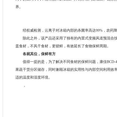
养。
经权威检测，云离子对冰箱内部的杀菌率高达99%，农药降
除此之外，该产品还采用了独有的内置式变频风道预混合技术
盖食材，不风干食材，更锁鲜，有效延长了食物保鲜周期。
各就其位，保鲜有方
值得一提的是，为了解决不同食材的保鲜问题，康佳BCD-456
果蔬干货分区储存，同时兼顾冰箱的实用性与内部空间利用效
适的温度和湿度环境。
，