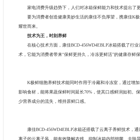
家电消费升级趋势下，人们对冰箱保鲜能力和技术提出了更
要为消费者创造健康美妙生活的康佳不负厚望，携康佳K极鲜BCD
耀世而来。
技术为王，时刻养鲜
在核心技术方面，康佳BCD-456WD4EBLP冰箱搭载了行
术，它能为消费者带来“保鲜更持久，冷冻更鲜活”的健康存鲜
K极鲜细胞养鲜技术能同时作用于冷藏和冷冻室，通过增加
影响食材，能将果蔬保鲜时间延长70%，使其口感鲜润如初。
少营养成分的流失，维持原鲜口感。
康佳BCD-456WD4EBLP冰箱还搭载了云离子养鲜技术，
离子的云离子风，能有效降解农残、抑制冰箱内部细菌、去除