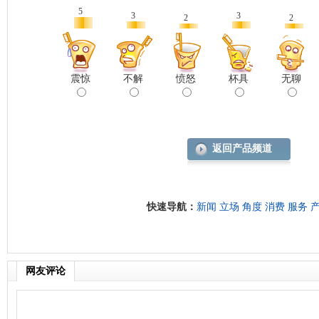
5
3
3
2
2
震惊
不解
愤怒
杯具
无聊
返回产品频道
快速导航：
新闻
立场
角度
消费
服务
网友评论