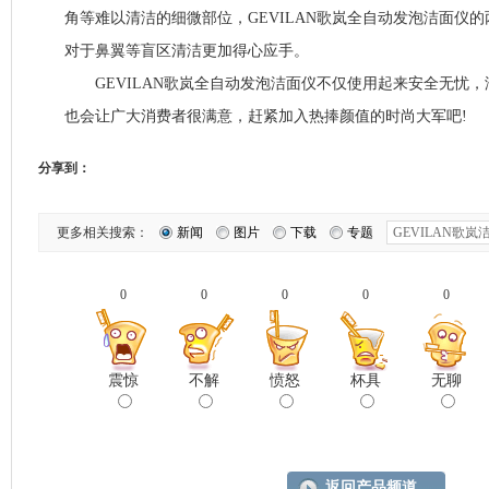
角等难以清洁的细微部位，GEVILAN歌岚全自动发泡洁面仪的
对于鼻翼等盲区清洁更加得心应手。
GEVILAN歌岚全自动发泡洁面仪不仅使用起来安全无忧，
也会让广大消费者很满意，赶紧加入热捧颜值的时尚大军吧!
分享到：
更多相关搜索：
新闻
图片
下载
专题
0
0
0
0
0
震惊
不解
愤怒
杯具
无聊
返回产品频道