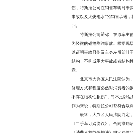
伤，特斯拉公司在销售车辆时未实
事故以及火烧泡水”的销售承诺，
回。
特斯拉公司辩称，在原车主使用车
为轻微的碰撞剐蹭事故。根据现
以证明事故只伤及车身左后部叶
结构，不构成重大事故或者结构性
意。
北京市大兴区人民法院认为，涉
修理方式和程度必然对消费者的购
不存在结构性损伤”，尚不足以达
作为来说，特斯拉公司都符合欺
最终，大兴区人民法院判定，撤
《二手车订购协议》。合同撤销后
《消费者权益保护法》规定赔偿113