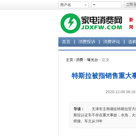
新
闻
首页
消费投诉
消费评论
选
主页
/
消费
>
曝光台
> 正文
特斯拉被指销售重大事
2020-12-06 0
导读：
天津车主韩潮在特斯拉官方网站购
斯拉认证车不存在重大事故，水泡，火
焊接。车主从19年