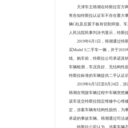
天津车主韩潮在特斯拉官方网站购买
售告知特斯拉认证车不存在重大
辆C柱及后翼子板有切割焊接。车
人民法院民事判决书显示，特斯
2019年6月1日，韩潮通过特
买Model S二手车一辆，并于201
续。购车前，特斯拉公司承诺其
车辆检测，车况良好、无结构性
特斯拉标准的车辆提供二手认证
2019年6月5日至8月24日，涉
韩潮在驾驶车辆过程中车辆突然
该车送交特斯拉指定维修中心维修。
定，涉案车辆有结构性损伤，为
承诺的事故车辆。韩潮通过司法
特斯拉公司认为，涉案车辆不存