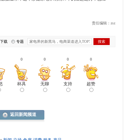
责任编辑：zsz
下载
专题
0
0
0
0
怒
杯具
无聊
支持
超赞
返回新闻频道