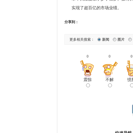
实现了超百亿的市场业绩。
分享到：
更多相关搜索：
新闻
图片
0
0
0
震惊
不解
愤