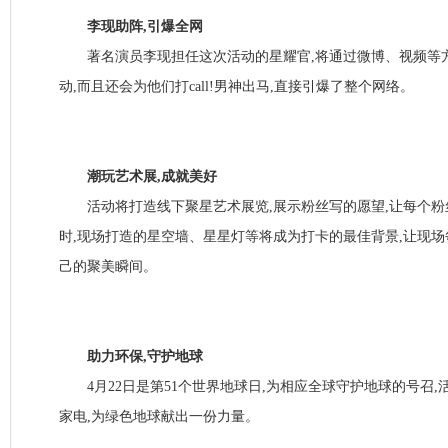
李现助阵,引爆全网
著名演员李现担任这次活动的星耀官,将通过微博、视频等
动,而且还会为他们打call!男神出马,直接引爆了整个网络。
潮玩艺术展,成就美好
活动将打造线下聚星艺术展览,展示粉丝写的愿望,让每个粉
时,现场打造的星空墙、星星灯等将成为打卡的最佳背景,让现
己的聚美瞬间。
助力环保,守护地球
4月22日是第51个世界地球日,为相应全球守护地球的号召,
家电,为绿色地球献出一份力量。