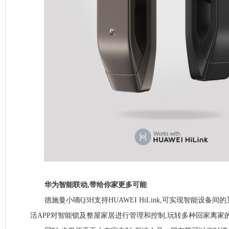
华为智能联动,带给你家更多可能
德施曼小嘀Q3H支持HUAWEI HiLink,可实现智能设备
活APP对智能锁及整屋家居进行管理和控制,玩转多种回家离家