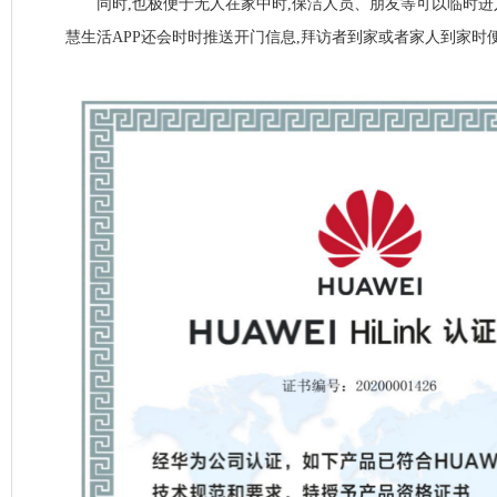
同时,也极便于无人在家中时,保洁人员、朋友等可以临时进
慧生活APP还会时时推送开门信息,拜访者到家或者家人到家时