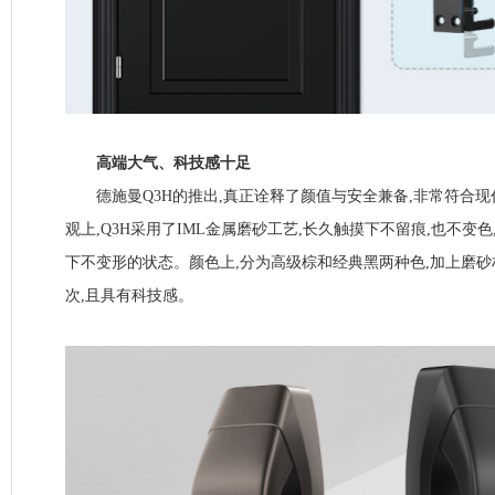
高端大气、科技感十足
德施曼Q3H的推出,真正诠释了颜值与安全兼备,非常符合现
观上,Q3H采用了IML金属磨砂工艺,长久触摸下不留痕,也不变
下不变形的状态。颜色上,分为高级棕和经典黑两种色,加上磨砂
次,且具有科技感。