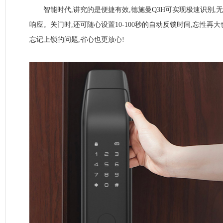
智能时代,讲究的是便捷有效,德施曼Q3H可实现极速识别,无
响应。关门时,还可随心设置10-100秒的自动反锁时间,忘性再
忘记上锁的问题,省心也更放心!