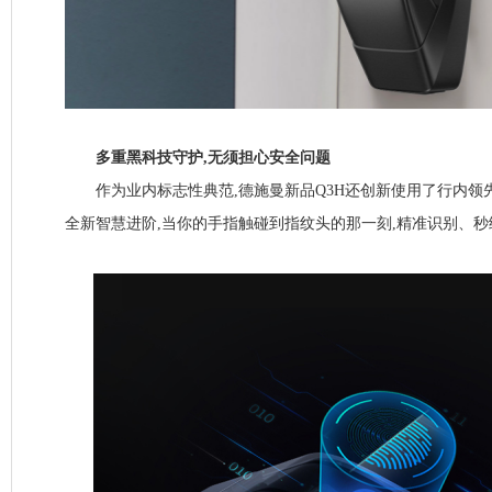
多重黑科技守护,无须担心安全问题
作为业内标志性典范,德施曼新品Q3H还创新使用了行内领先技术
全新智慧进阶,当你的手指触碰到指纹头的那一刻,精准识别、秒