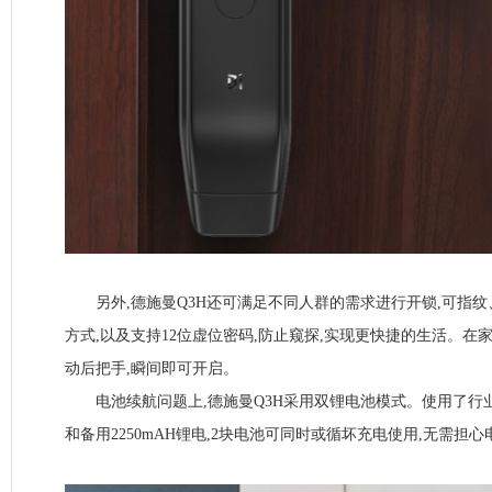
另外,德施曼Q3H还可满足不同人群的需求进行开锁,可指纹
方式,以及支持12位虚位密码,防止窥探,实现更快捷的生活。在
动后把手,瞬间即可开启。
电池续航问题上,德施曼Q3H采用双锂电池模式。使用了行业内
和备用2250mAH锂电,2块电池可同时或循坏充电使用,无需担心