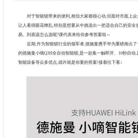
对于智能锁带来的便利,相信大家都很心动,但面对市面上众
让人看得眼花缭乱,特别是想要从中挑选出一把适合自己的安全
易。到底该怎么选呢?课代表来给你参考答案啦～
近期,作为智能锁行业的领军者,德施曼携手华为重磅推出了一款支持
的德施曼小嘀Q3H全自动智能锁,是一款集一触即开、10秒自
智能设备等众多优点,或许就是你要的答案!接着往下看↓