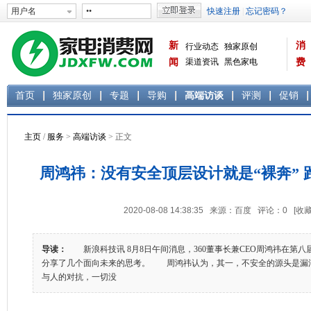
新
消
行业动态
独家原创
闻
渠道资讯
黑色家电
费
白色家电
生活电器
首页
独家原创
专题
导购
高端访谈
评测
促销
主页
/
服务
>
高端访谈
> 正文
周鸿祎：没有安全顶层设计就是“裸奔”
2020-08-08 14:38:35 来源：百度 评论：
0
[收藏
导读：
新浪科技讯 8月8日午间消息，360董事长兼CEO周鸿祎在第八届互联
分享了几个面向未来的思考。 周鸿祎认为，其一，不安全的源头是漏洞
与人的对抗，一切没