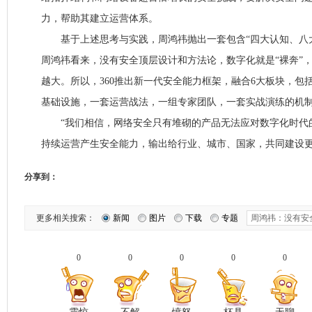
力，帮助其建立运营体系。
基于上述思考与实践，周鸿祎抛出一套包含“四大认知、八大
周鸿祎看来，没有安全顶层设计和方法论，数字化就是“裸奔”
越大。所以，360推出新一代安全能力框架，融合6大板块，包
基础设施，一套运营战法，一组专家团队，一套实战演练的机
“我们相信，网络安全只有堆砌的产品无法应对数字化时代的
持续运营产生安全能力，输出给行业、城市、国家，共同建设更
分享到：
更多相关搜索：
新闻
图片
下载
专题
0
0
0
0
0