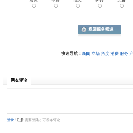
震惊
不解
愤怒
杯具
无聊
返回服务频道
快速导航：
新闻
立场
角度
消费
服务
网友评论