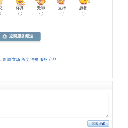
怒
杯具
无聊
支持
超赞
返回服务频道
：
新闻
立场
角度
消费
服务
产品