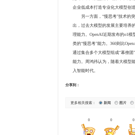
企业低成本打造专业化大模型创
另一方面，“慢思考”技术的突
出，过去大模型的发展主要培养的
理能力。OpenAI近期发布的o
类的“慢思考”能力。360则比Op
通过集合多个大模型组成“幕僚团
能力。周鸿祎认为，随着大模型
入智能时代。
分享到：
更多相关搜索：
新闻
图片
0
0
0