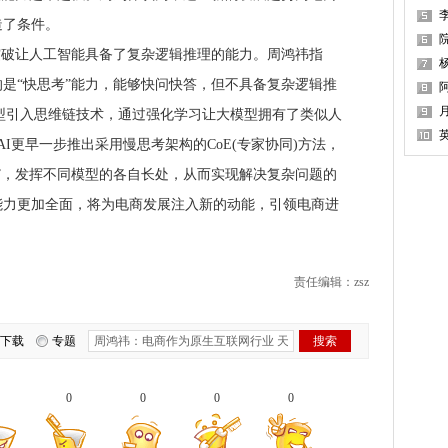
造了条件。
破让人工智能具备了复杂逻辑推理的能力。周鸿祎指
是“快思考”能力，能够快问快答，但不具备复杂逻辑推
1模型引入思维链技术，通过强化学习让大模型拥有了类似人
enAI更早一步推出采用慢思考架构的CoE(专家协同)方法，
”，发挥不同模型的各自长处，从而实现解决复杂问题的
能力更加全面，将为电商发展注入新的动能，引领电商进
责任编辑：zsz
下载
专题
0
0
0
0