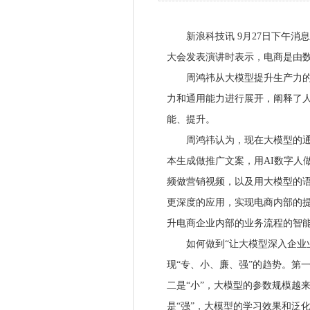
新浪科技讯 9月27日下午消息
大会发表演讲时表示，电商是由
周鸿祎从大模型提升生产力的五
力和通用能力进行展开，阐释了
能、提升。
周鸿祎认为，现在大模型的通用
本生成做推广文案，用AI数字人
频做营销视频，以及用大模型的语
更深度的应用，实现电商内部的
升电商企业内部的业务流程的智能
如何做到“让大模型深入企业业
现“专、小、廉、强”的趋势。第
二是“小”，大模型的参数规模越来
是“强”，大模型的学习效果和泛