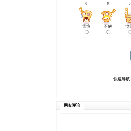
0
0
0
震惊
不解
愤
快速导航
网友评论