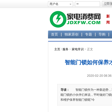
新
闻
首页
独家原创
专题
导购
主页
/
服务
>
家电常识
> 正文
智能门锁如何保养
2020-02-20 0
导读：
智能门锁作为一种新趋势，不
能门锁的小伙伴们来说，平时做好门锁
和维护保养智能门锁呢?今