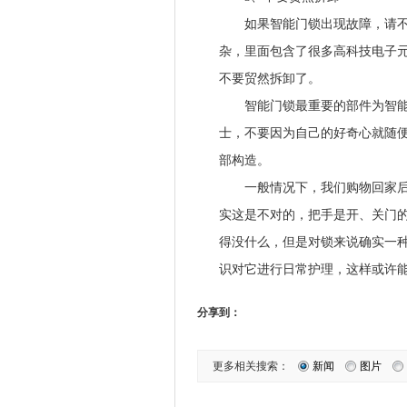
如果智能门锁出现故障，请不要
杂，里面包含了很多高科技电子
不要贸然拆卸了。
智能门锁最重要的部件为智能芯
士，不要因为自己的好奇心就随
部构造。
一般情况下，我们购物回家后，
实这是不对的，把手是开、关门
得没什么，但是对锁来说确实一
识对它进行日常护理，这样或许
分享到：
更多相关搜索：
新闻
图片