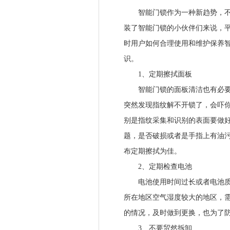
智能门锁作为一种新趋势，不能
装了智能门锁的小伙伴们来说，
时用户如何合理使用和维护保养智
识。
1、定期擦拭面板
智能门锁的面板清洁也有必要，
突然发现指纹解不开锁了，会吓
别是指纹采集和识别的表面要做好
题，是否破损或者是手指上有油污
布定期擦拭为佳。
2、定期检查电池
电池使用时间过长或者电池质量
所在地区空气湿度较大的地区，
的情况，及时做到更换，也为了
3、不要贸然拆卸