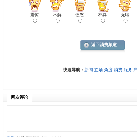
震惊
不解
愤怒
杯具
无聊
返回消费频道
快速导航：
新闻
立场
角度
消费
服务
网友评论