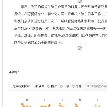
据悉，为了确保提供给用户满意的服务，苏宁红孩子育婴师
升级，在育婴师专业、职业化方面加强考核：除了日常工作，
训及门店店长进行新员工及下一层级育婴师培训和带教，提升全
店孕妇及0-1岁会员一对一专属维护;为会员提供深度服务——
动操、洗澡、脐带护理、催乳等;通过微信或门店孕妈课堂，向
以帮助妈妈们成为全能养娃高手。
分享到：
更多相关搜索：
新闻
图片
下载
专题
0
0
0
0
0