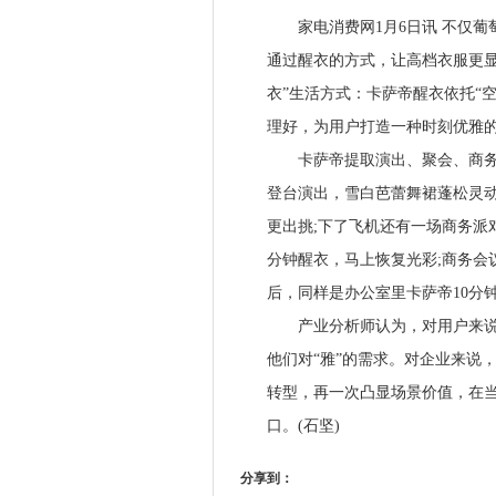
家电消费网1月6日讯 不仅葡
通过醒衣的方式，让高档衣服更显
衣”生活方式：卡萨帝醒衣依托“
理好，为用户打造一种时刻优雅
卡萨帝提取演出、聚会、商务三
登台演出，雪白芭蕾舞裙蓬松灵动
更出挑;下了飞机还有一场商务派
分钟醒衣，马上恢复光彩;商务会
后，同样是办公室里卡萨帝10分
产业分析师认为，对用户来说，
他们对“雅”的需求。对企业来说
转型，再一次凸显场景价值，在当
口。(石坚)
分享到：