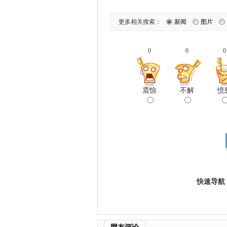
更多相关搜索：
新闻
图片
0
0
0
震惊
不解
愤
快速导航