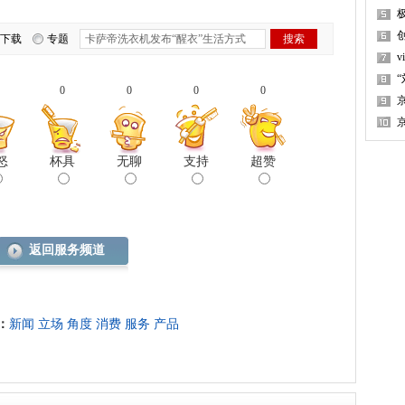
下载
专题
0
0
0
0
怒
杯具
无聊
支持
超赞
返回服务频道
：
新闻
立场
角度
消费
服务
产品