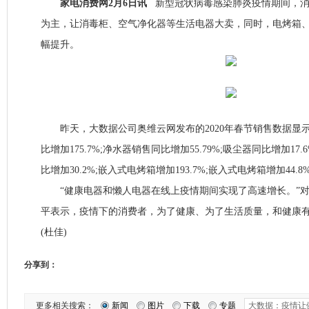
家电消费网2月6日讯
新型冠状病毒感染肺炎疫情期间，
为主，让消毒柜、空气净化器等生活电器大卖，同时，电烤箱
幅提升。
昨天，大数据公司奥维云网发布的2020年春节销售数据显
比增加175.7%;净水器销售同比增加55.79%;吸尘器同比增加17
比增加30.2%;嵌入式电烤箱增加193.7%;嵌入式电烤箱增加44.8
“健康电器和懒人电器在线上疫情期间实现了高速增长。”对
平表示，疫情下的消费者，为了健康、为了生活质量，和健康
(杜佳)
分享到：
更多相关搜索：
新闻
图片
下载
专题