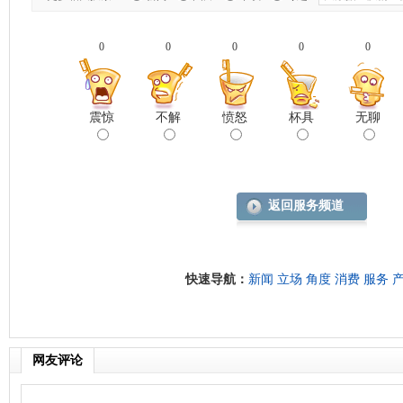
0
0
0
0
0
震惊
不解
愤怒
杯具
无聊
返回服务频道
快速导航：
新闻
立场
角度
消费
服务
网友评论