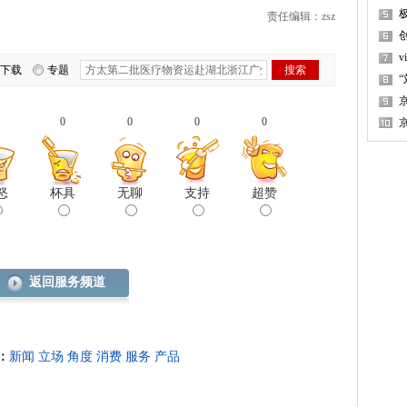
责任编辑：zsz
下载
专题
0
0
0
0
怒
杯具
无聊
支持
超赞
返回服务频道
：
新闻
立场
角度
消费
服务
产品