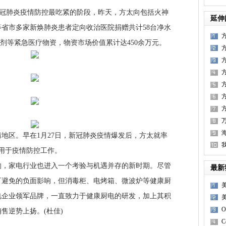
冠肺炎疫情防控最吃紧的阶段，昨天，方太向包括火神
延伸
省市多家新焕肺炎患者定向收治医院捐赠共计58台净水
消毒剂等紧急医疗物资，物资市场价值累计达450余万元。
区。早在1月27日，新冠肺炎疫情爆发后，方太就率
元用于疫情防控工作。
家电行业也进入一个考验与机遇并存的新时期。尽管
最新
可避免的负面影响，但消毒柜、电烤箱、微波炉等健康厨
电企业领军品牌，一直致力于健康厨电的研发，加上其积
售逆势上扬。(杜佳)
C