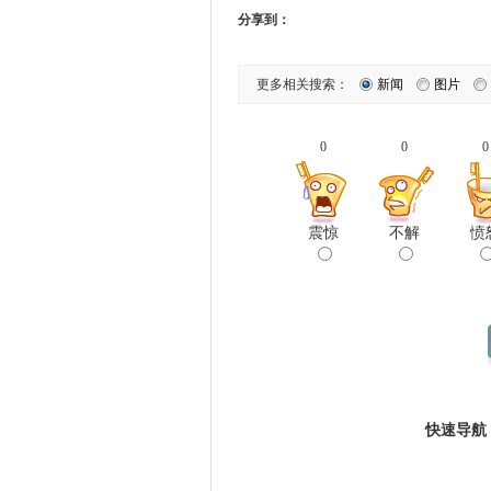
分享到：
更多相关搜索：
新闻
图片
0
0
0
震惊
不解
愤
快速导航