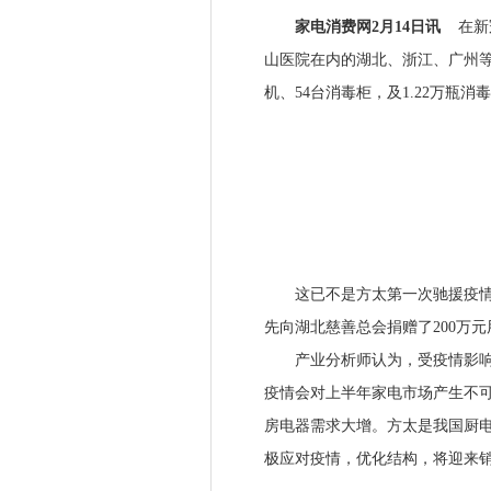
家电消费网2月14日讯
在新
山医院在内的湖北、浙江、广州等
机、54台消毒柜，及1.22万瓶
这已不是方太第一次驰援疫情地
先向湖北慈善总会捐赠了200万
产业分析师认为，受疫情影响，
疫情会对上半年家电市场产生不
房电器需求大增。方太是我国厨
极应对疫情，优化结构，将迎来销