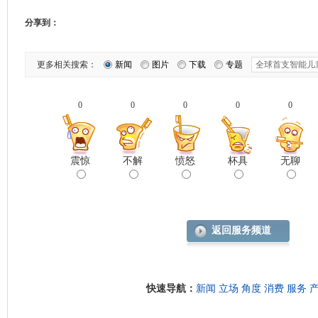
分享到：
更多相关搜索：
新闻
图片
下载
专题
0
0
0
0
0
震惊
不解
愤怒
杯具
无聊
返回服务频道
快速导航：
新闻
立场
角度
消费
服务