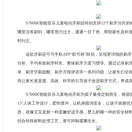
S7000K智能音乐儿童电动牙刷还特别支持12个刷牙分区
哪里没有刷到，哪里用力过大，通通一目了然，帮助家长及时
时纠正。
这款牙刷还可与手机APP“欧可林”联动，呈现更详细的刷
分析、平均有效刷牙时长、整体刷牙力度习惯等。通过记录刷
录、刷牙空刷提醒、刷牙月报评语等一系列功能，让家长们全
而让家长更直观、高效、科学的引导孩子改进刷牙方式，养成
S7000K智能音乐儿童电动牙刷为孩子量身定制而生，根据
15°人体工学设计，柔性缓冲，让机身圆润安全，让孩子抓握
质，就像宝宝皮肤一样柔嫩舒适手感，婴儿奶嘴一样的安全材
结合特殊材料处理工艺，更可抑制霉菌生长。