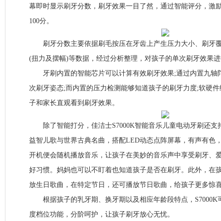
幕即时显示刷牙分数，刷牙效果一目了然，通过智能评分，激
100分。
刷牙分数主要依据刷毛按压在牙齿上产生压力大小、刷牙覆
(扭力及摆幅)等数据，经过分析整理，对孩子的单次刷牙效果
牙刷内置的智能芯片可以计算有效刷牙效果;通过内置九轴陀螺
次刷牙姿态;而内置的压力检测能够知道孩子的刷牙力度;软硬
子和家长直观看到刷牙效果。
除了智能打分，佳洁士S7000K智能音乐儿童电动牙刷还支
益智儿歌与世界古典名曲，搭配LED动态点阵屏幕，有声有色
开机便会随机播放音乐，让孩子在美妙的音乐声中享受刷牙、
好习惯。妈妈也可以不盯着也知道孩子是否在刷牙。此外，在
放生日歌曲，在特定节日，还可播放节日歌曲，给孩子更多惊
根据孩子的乳牙期、换牙期以及相应年龄段特点，S7000K
度档位功能，分阶呵护，让孩子刷牙放心无忧。