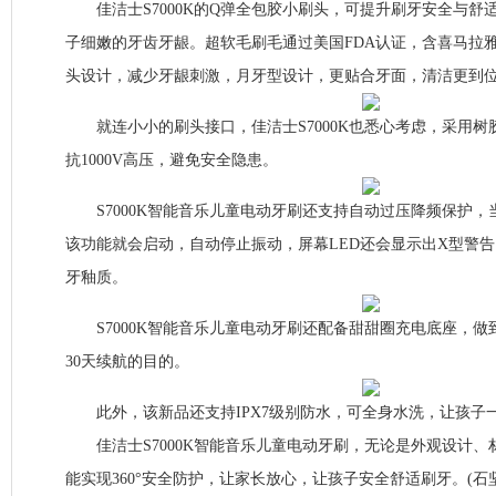
佳洁士S7000K的Q弹全包胶小刷头，可提升刷牙安全与舒
子细嫩的牙齿牙龈。超软毛刷毛通过美国FDA认证，含喜马拉
头设计，减少牙龈刺激，月牙型设计，更贴合牙面，清洁更到
就连小小的刷头接口，佳洁士S7000K也悉心考虑，采用树
抗1000V高压，避免安全隐患。
S7000K智能音乐儿童电动牙刷还支持自动过压降频保护，
该功能就会启动，自动停止振动，屏幕LED还会显示出X型警
牙釉质。
S7000K智能音乐儿童电动牙刷还配备甜甜圈充电底座，做
30天续航的目的。
此外，该新品还支持IPX7级别防水，可全身水洗，让孩子
佳洁士S7000K智能音乐儿童电动牙刷，无论是外观设计、
能实现360°安全防护，让家长放心，让孩子安全舒适刷牙。(石坚