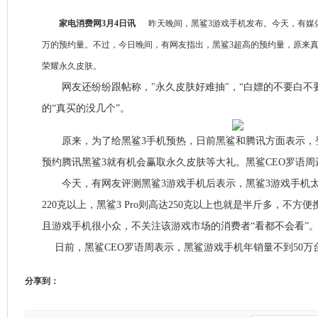
家电消费网3月4日讯
昨天晚间，黑鲨3游戏手机发布。今天，有媒体
万的预约量。不过，今日晚间，有网友指出，黑鲨3超高的预约量，原来
荣耀永久皮肤。
网友还纷纷跟帖称，"永久皮肤好难抽"，“白嫖的不要白不要
的“真买的没几个”。
原来，为了给黑鲨3手机预热，日前黑鲨和腾讯方面表示，
预约腾讯黑鲨3就有机会赢取永久皮肤等大礼。黑鲨CEO罗语
今天，有网友评测黑鲨3游戏手机后表示，黑鲨3游戏手机太
220克以上，黑鲨3 Pro则高达250克以上也就是半斤多，不
且游戏手机很小众，不关注该游戏市场的消费者“看都不会看”
日前，黑鲨CEO罗语周表示，黑鲨游戏手机年销量不到50万台。
分享到：