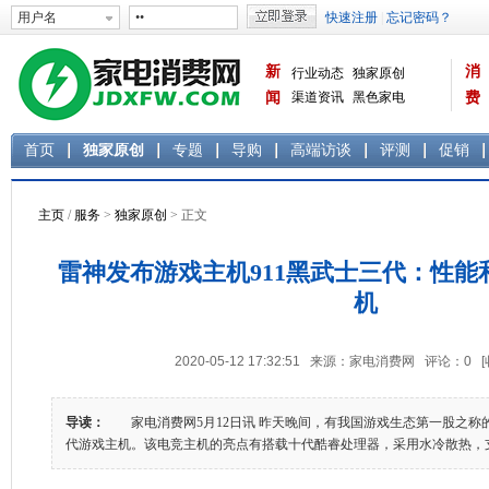
新
消
行业动态
独家原创
闻
渠道资讯
黑色家电
费
白色家电
生活电器
首页
独家原创
专题
导购
高端访谈
评测
促销
主页
/
服务
>
独家原创
> 正文
雷神发布游戏主机911黑武士三代：性能
机
2020-05-12 17:32:51 来源：家电消费网 评论：
0
导读：
家电消费网5月12日讯 昨天晚间，有我国游戏生态第一股之称的
代游戏主机。该电竞主机的亮点有搭载十代酷睿处理器，采用水冷散热，