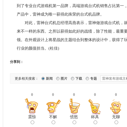
到了专业台式游戏机第一品牌，高端游戏台式机销售占比第一 。2
产品中，雷神成为唯一获得此殊荣的台式机品牌。
对此，雷神台式机总经理高燕表示，雷神做游戏台式机，就
来不一样的东西。之所以获得如此好的战绩，除了性能，最重要
领。在外观设计上将星战的主题结合到整体的设计中，获得了
行业的颜值担当。(杜佳)
分享到：
更多相关搜索：
新闻
图片
下载
专题
0
0
0
0
0
震惊
不解
愤怒
杯具
无聊