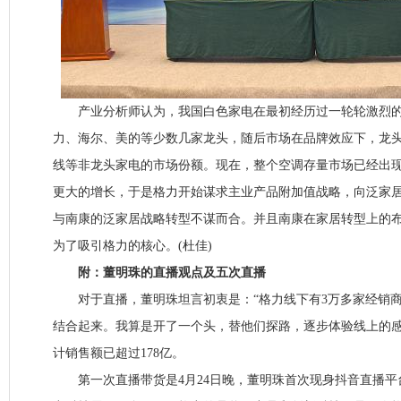
产业分析师认为，我国白色家电在最初经历过一轮轮激烈的
力、海尔、美的等少数几家龙头，随后市场在品牌效应下，龙
线等非龙头家电的市场份额。现在，整个空调存量市场已经出
更大的增长，于是格力开始谋求主业产品附加值战略，向泛家
与南康的泛家居战略转型不谋而合。并且南康在家居转型上的
为了吸引格力的核心。(杜佳)
附：董明珠的直播观点及五次直播
对于直播，董明珠坦言初衷是：“格力线下有3万多家经销商
结合起来。我算是开了一个头，替他们探路，逐步体验线上的感
计销售额已超过178亿。
第一次直播带货是4月24日晚，董明珠首次现身抖音直播平