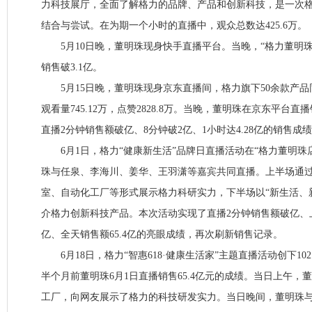
力科技展厅，全面了解格力的品牌、产品和创新科技，是一次
结合与尝试。在为期一个小时的直播中，观众总数达425.6万。
5月10日晚，董明珠现身快手直播平台。当晚，“格力董明珠
销售破3.1亿。
5月15日晚，董明珠现身京东直播间，格力旗下50余款产品
观看量745.12万，点赞2828.8万。当晚，董明珠在京东平台直
直播2分钟销售额破亿、8分钟破2亿、1小时达4.28亿的销售成
6月1日，格力“健康新生活”品牌日直播活动在“格力董明珠
珠与任泉、李海川、姜华、王羽潇等嘉宾共同直播。上半场通
室、自动化工厂等形式展示格力科研实力，下半场以“新生活、
介格力创新科技产品。本次活动实现了直播2分钟销售额破亿、
亿、全天销售额65.4亿的亮眼成绩，再次刷新销售记录。
6月18日，格力“智惠618·健康生活家”主题直播活动创下10
半个月前董明珠6月1日直播销售65.4亿元的成绩。当日上午，
工厂，向网友展示了格力的科技研发实力。当日晚间，董明珠