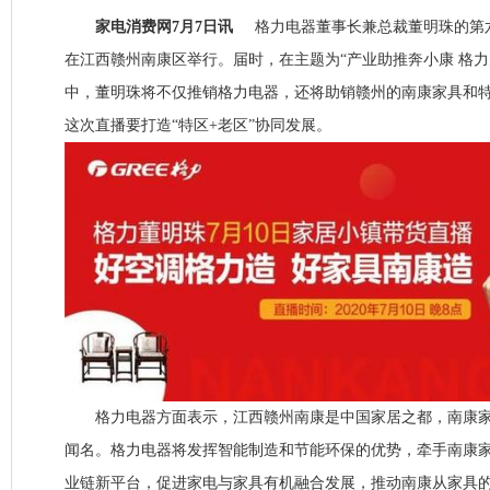
家电消费网7月7日讯
格力电器董事长兼总裁董明珠的第六
在江西赣州南康区举行。届时，在主题为“产业助推奔小康 格力
中，董明珠将不仅推销格力电器，还将助销赣州的南康家具和
这次直播要打造“特区+老区”协同发展。
格力电器方面表示，江西赣州南康是中国家居之都，南康家
闻名。格力电器将发挥智能制造和节能环保的优势，牵手南康家
业链新平台，促进家电与家具有机融合发展，推动南康从家具的“