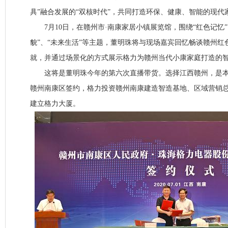
具”融合发展的“双核时代”，共同打造环保、健康、智能的现代
7月10日，在赣州市·南康家居小镇展览馆，围绕“红色记忆”
貌”、“未来生活”等主题，董明珠将与现场嘉宾回忆畅谈赣州红
就，并通过场景化的方式展示格力为赣州当代小康家庭打造的
这将是董明珠今年的第六次直播带货。选择江西赣州，是本
赣州南康区签约，格力投资赣州南康建造智造基地、区域营销
建立格力大厦。