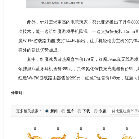
此外，针对需求更高的电竞玩家，努比亚还推出了具备8000
冷技术，能一边给红魔游戏手机降温，一边支持快充和3.5mm
魔WiFi6游戏路由器;支持144Hz输出，让手机轻松变主机的氘
额外的竞技优势加成。
其中，红魔冰风散热魔盒售价179元，红魔39ms真无线游戏
颈挂游戏蓝牙耳机售价399元，氘锋氮化镓快充充电器售价99元
红魔Wi-Fi6游戏路由器售价299元，红魔T恤售价149元，红魔向
分享到：
更多相关搜索：
新闻
图片
下载
专题
0
0
0
0
0