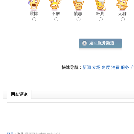
震惊
不解
愤怒
杯具
无聊
返回服务频道
快速导航：
新闻
立场
角度
消费
服务
网友评论