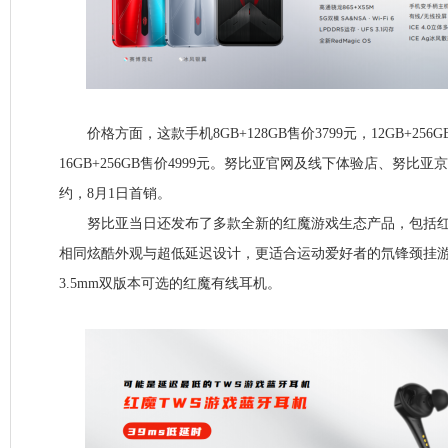
价格方面，这款手机8GB+128GB售价3799元，12GB+256G
16GB+256GB售价4999元。努比亚官网及线下体验店、努比
约，8月1日首销。
努比亚当日还发布了多款全新的红魔游戏生态产品，包括红魔
相同炫酷外观与超低延迟设计，更适合运动爱好者的氘锋颈挂游
3.5mm双版本可选的红魔有线耳机。