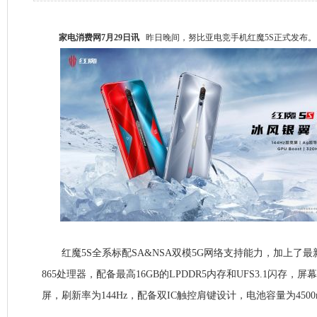
家电消费网7月29日讯
昨日晚间，努比亚电竞手机红魔5S正式发布。
红魔5S全系标配SA&NSA双模5G网络支持能力，加上了最新
865处理器，配备最高16GB的LPDDR5内存和UFS3.1闪存，屏幕
屏，刷新率为144Hz，配备双IC触控肩键设计，电池容量为4500