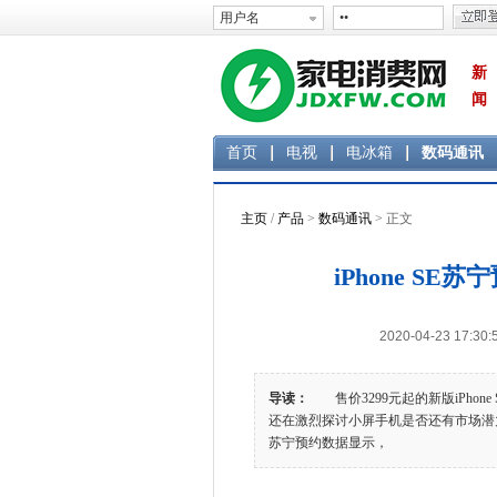
新
闻
首页
电视
电冰箱
数码通讯
主页
/
产品
>
数码通讯
> 正文
iPhone S
2020-04-23 1
导读：
售价3299元起的新版iPhon
还在激烈探讨小屏手机是否还有市场潜力
苏宁预约数据显示，