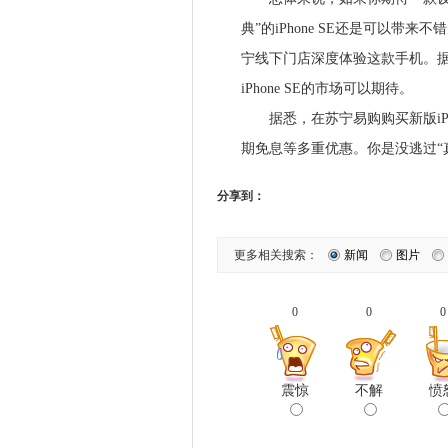
典”的iPhone SE还是可以
宁线下门店深度体验这款手机。据了
iPhone SE的市场可以期待。
据悉，在苏宁易购购买新版iPho
期免息等多重优惠。你是没逃过“
分享到：
更多相关搜索：
新闻
图片
0
0
0
震惊
不解
愤