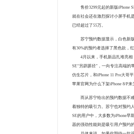
售价3299元起的新版iPhone
就在社会还在激烈探讨小屏手机是否
已经超过了55万。
苏宁预约数据显示，白色新版iP
有30%的预约者选择了黑色款，红
4月以来，手机新品扎堆亮相，在手
SE“另辟蹊径”，一向专注高端的苹
仿生芯片，和iPhone 11 Pro
苹果官网为什么下架iPhone 8/P来
而从苏宁给出的预约数据不难看出
着独特的吸引力。苏宁也对预约人群
SE的用户中，大多数为iPhone
器的强劲性能则是吸引用户预约
总体来说，如果你期待一款设计