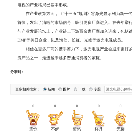
电视的产业格局已基本形成。
在产业政策方面，《“十三五”规划》将激光显示列为新一代
首位，发出了清晰的市场信号，吸引更多厂商进入。在去年举
与产业发展论坛上，产业链上下游百余家厂商加入进来，包括
DMP等美日企业，以及海信、长虹、光峰等激光电视成员。
相信在更多厂商的携手努力下，激光电视产业会迎来更好的
流产品之一，走进越来越多普通消费者的家庭。
分享到：
更多相关搜索：
新闻
图片
下载
专题
0
0
0
0
0
震惊
不解
愤怒
杯具
无聊