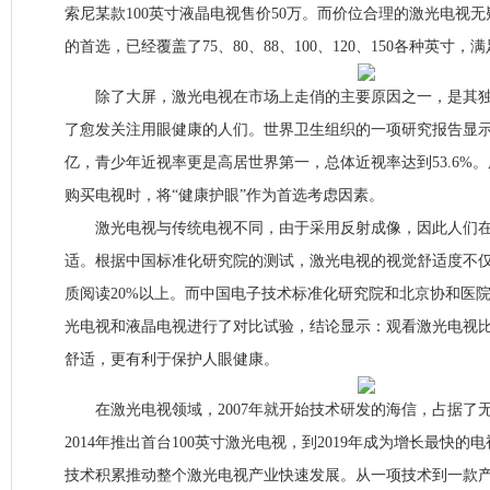
索尼某款100英寸液晶电视售价50万。而价位合理的激光电视
的首选，已经覆盖了75、80、88、100、120、150各种英寸
除了大屏，激光电视在市场上走俏的主要原因之一，是其独
了愈发关注用眼健康的人们。世界卫生组织的一项研究报告显示
亿，青少年近视率更是高居世界第一，总体近视率达到53.6%
购买电视时，将“健康护眼”作为首选考虑因素。
激光电视与传统电视不同，由于采用反射成像，因此人们在
适。根据中国标准化研究院的测试，激光电视的视觉舒适度不
质阅读20%以上。而中国电子技术标准化研究院和北京协和医
光电视和液晶电视进行了对比试验，结论显示：观看激光电视
舒适，更有利于保护人眼健康。
在激光电视领域，2007年就开始技术研发的海信，占据了
2014年推出首台100英寸激光电视，到2019年成为增长最快
技术积累推动整个激光电视产业快速发展。从一项技术到一款