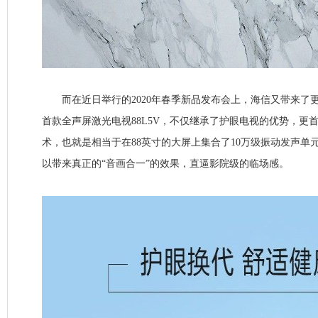
而在近日举行的2020年春季新品发布会上，海信又带来了
首款全声屏激光电视88L5V，不仅继承了护眼电视的优势，更
术，也就是相当于在88英寸的大屏上集合了10万级振动发声单
以带来真正的“音画合一”的效果，直逼影院级的临场感。