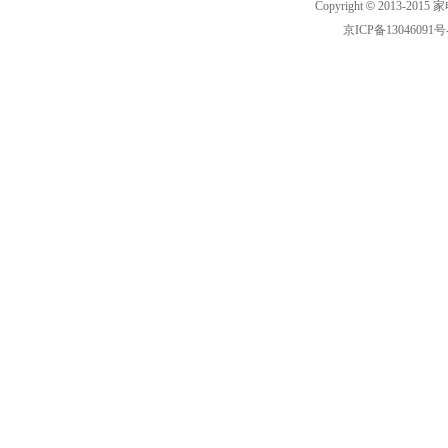
Copyright
©
2013-2015 家
京ICP备13046091号