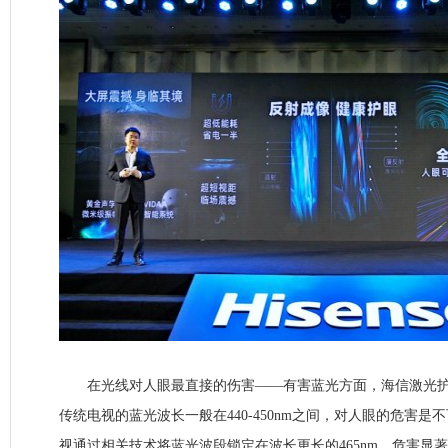
在光线对人眼最直接的伤害——有害蓝光方面，海信激光护
传统电视的蓝光波长一般在440-450nm之间，对人眼的危害
视通过相关技术将蓝光波段锁定在波长更长的465nm，危害显