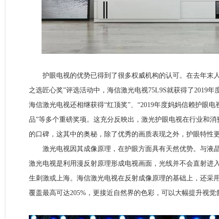
护眼电视的优势已得到了很多权威机构的认可。在去年末人
之选匠心奖”评选活动中，海信激光电视75L9S就获得了2019
海信激光电视还相继获得“红顶奖”、“2019年度妈妈信赖护眼电
品”等多个重磅奖项。这充分反映出，激光护眼电视在行业和消
的口碑，这其中的奥秘，除了优秀的画质表现之外，护眼特性
激光电视因其成像原理，在护眼方面具有天然优势。与液晶电
激光电视是利用漫反射原理形成电视画面，光线并不会直射进
生刺激或上海。海信激光电视在反射成像原理的基础上，还采
覆盖最高可达205%，更接近自然界的色彩，可以大幅提升视觉