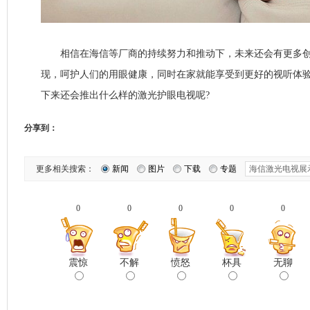
相信在海信等厂商的持续努力和推动下，未来还会有更多创
现，呵护人们的用眼健康，同时在家就能享受到更好的视听体
下来还会推出什么样的激光护眼电视呢?
分享到：
更多相关搜索：
新闻
图片
下载
专题
0
0
0
0
0
震惊
不解
愤怒
杯具
无聊