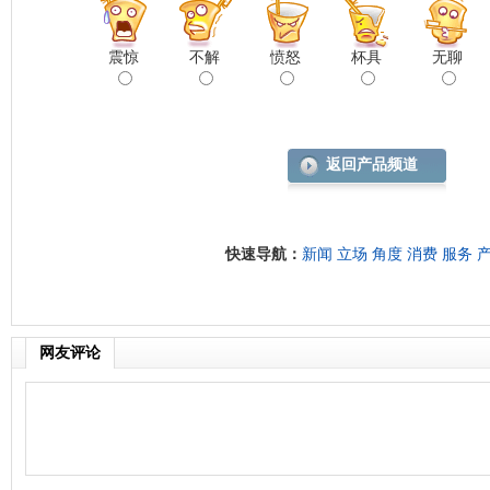
震惊
不解
愤怒
杯具
无聊
返回产品频道
快速导航：
新闻
立场
角度
消费
服务
网友评论