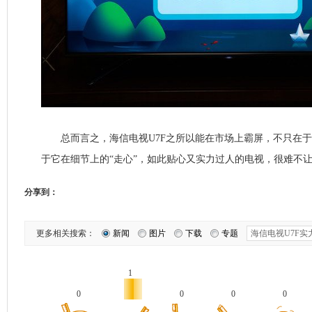
总而言之，海信电视U7F之所以能在市场上霸屏，不只在于
于它在细节上的“走心”，如此贴心又实力过人的电视，很难不让
分享到：
更多相关搜索：
新闻
图片
下载
专题
1
0
0
0
0