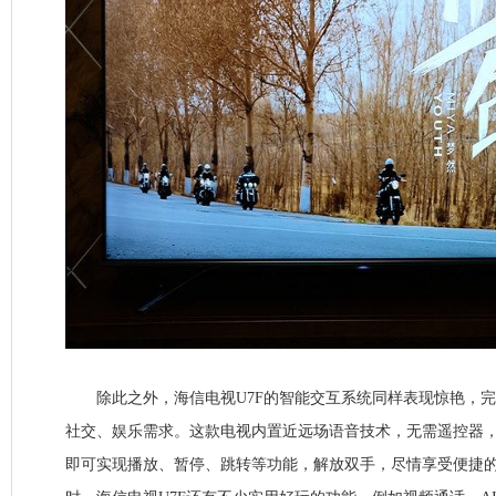
除此之外，海信电视U7F的智能交互系统同样表现惊艳，完
社交、娱乐需求。这款电视内置近远场语音技术，无需遥控器，
即可实现播放、暂停、跳转等功能，解放双手，尽情享受便捷