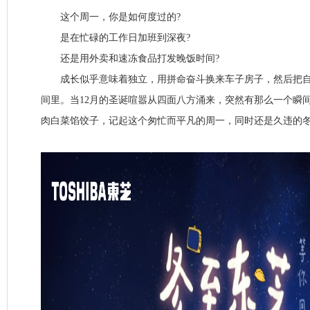
这个周一，你是如何度过的?
是在忙碌的工作日加班到深夜?
还是用外卖和速冻食品打发晚饭时间?
成长似乎意味着独立，用拼命奋斗换来车子房子，然后把自
间里。当12月的圣诞喧嚣从四面八方涌来，突然有那么一个瞬
肉白菜馅饺子，记起这个匆忙而平凡的周一，同时还是久违的