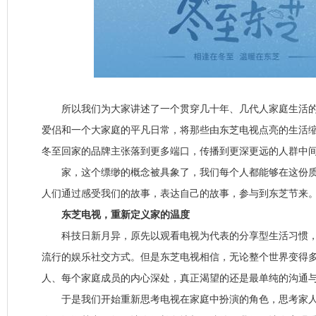
所以我们为大家讲述了一个贯穿几十年、几代人家庭生活的
爱侣和一个大家庭的平凡日常，将那些由东芝电视点亮的生活
冬至回家的品牌主张落到更多端口，传播到更深更远的人群中
家，这个缥缈的概念被具象了，我们每个人都能够在这份质
人们通过感受我们的故事，表达自己的故事，参与到东芝节来
东芝电视，重新定义家的温度
科技日新月异，原先以观看电视为代表的分享型生活习惯，
流行的娱乐社交方式。但是东芝电视相信，无论整个世界变得
人、每个家庭成员的内心深处，真正渴望的还是最单纯的沟通
于是我们开始重新思考电视在家庭中扮演的角色，思考家人