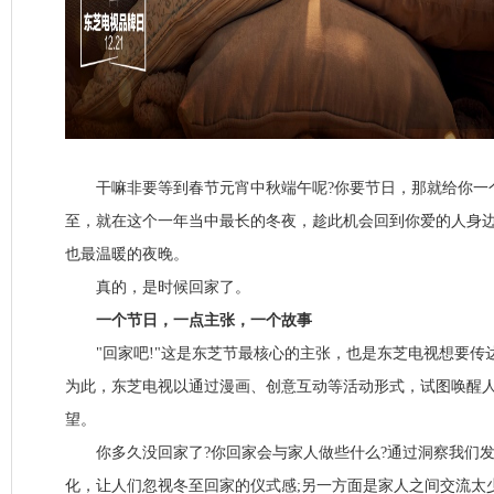
干嘛非要等到春节元宵中秋端午呢?你要节日，那就给你一
至，就在这个一年当中最长的冬夜，趁此机会回到你爱的人身
也最温暖的夜晚。
真的，是时候回家了。
一个节日，一点主张，一个故事
"回家吧!"这是东芝节最核心的主张，也是东芝电视想要传
为此，东芝电视以通过漫画、创意互动等活动形式，试图唤醒
望。
你多久没回家了?你回家会与家人做些什么?通过洞察我们发
化，让人们忽视冬至回家的仪式感;另一方面是家人之间交流太