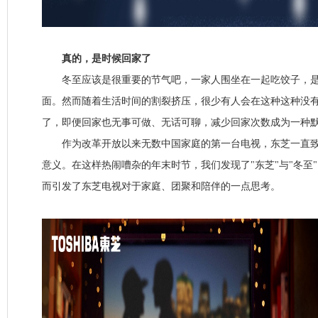
真的，是时候回家了
冬至应该是很重要的节气吧，一家人围坐在一起吃饺子，是
面。然而随着生活时间的割裂挤压，很少有人会在这种这种没
了，即便回家也无事可做、无话可聊，减少回家次数成为一种
作为改革开放以来无数中国家庭的第一台电视，东芝一直致
意义。在这样热闹嘈杂的年末时节，我们发现了"东芝"与"冬至
而引发了东芝电视对于家庭、团聚和陪伴的一点思考。