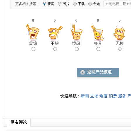
更多相关搜索：
新闻
图片
下载
专题
0
0
0
0
0
震惊
不解
愤怒
杯具
无聊
返回产品频道
快速导航：
新闻
立场
角度
消费
服务
网友评论