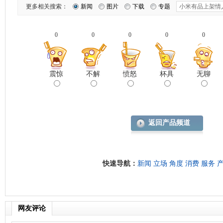
更多相关搜索：
新闻
图片
下载
专题
0
0
0
0
0
震惊
不解
愤怒
杯具
无聊
返回产品频道
快速导航：
新闻
立场
角度
消费
服务
网友评论