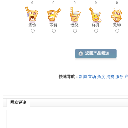
0
0
0
0
0
震惊
不解
愤怒
杯具
无聊
返回产品频道
快速导航：
新闻
立场
角度
消费
服务
网友评论