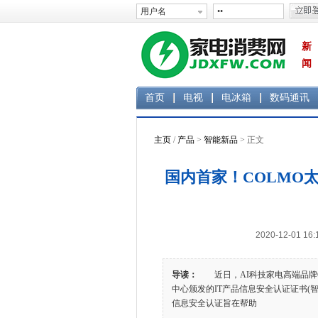
新
闻
首页
电视
电冰箱
数码通讯
主页
/
产品
>
智能新品
> 正文
国内首家！COLMO
2020-12-01 
导读：
近日，AI科技家电高端品牌C
中心颁发的IT产品信息安全认证证书(
信息安全认证旨在帮助