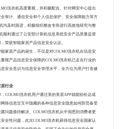
MO洗衣机高度重视，并积极配合。针对网安中心提出
安全审计、通信安全和个人信息保护、安全保障能力等方
衣机均及时跟进，积极组织整改专班进行高效地研究与整
衣机顺利通过了公安部计算机信息系统安全产品质量监督
测，荣获智能家居产品信息安全认证。
家居产品的诞生，不仅是对COLMO洗衣机在信息安
重视产品信息安全保障的COLMO洗衣机已走在行业的
信息安全意识与信息安全管理水平，全方位为用户打造健
居行业
COLMO洗衣机用户通过美的美居APP就能轻松达成
但网络信息交互中隐藏的各种信息安全隐患如何防范备受
露问题亟待解决。COLMO洗衣机从中洞悉到消费者更
安全性问题，此次COLMO洗衣机获得信息安全国家认