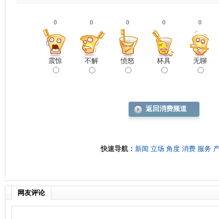
0
0
0
0
0
震惊
不解
愤怒
杯具
无聊
返回消费频道
快速导航：
新闻
立场
角度
消费
服务
网友评论