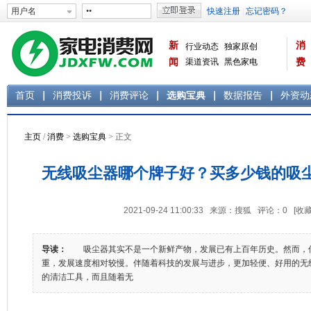
新
消
行业动态
独家原创
闻
渠道资讯
黑色家电
费
白色家电
生活电器
首页
消费投诉
消费评论
选购宝典
数据报告
外资动
主页
/
消费
>
选购宝典
> 正文
无线吸尘器哪个牌子好？买多少钱的吸
2021-09-24 11:00:33 来源：搜狐 评论：
0
[收藏
导读：
吸尘器其实不是一个新鲜产物，发展已有上百年历史。然而，
重，发展速度相对较慢。伴随着科技的发展与进步，更加轻便、好用的无
的清洁工具，而且随着无