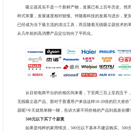
吸尘器其实不是一个新鲜产物，发展已有上百年历史。然而
样式笨重，发展速度相对较慢。伴随着科技的发展与进步，更
已经成为当下最主流的清洁工具，而且随着无线吸尘器技术的
从几年前的高消费产品定位转向了平民化。
从目前电商平台的价格区间来看，下至两三百上至四五千，
无线吸尘器产品。那对于普通用户来说这样10-20倍的巨大差
器呢?今天就简单聊一聊，告诉大家不同价格的产品到底差在哪
500元以下买了个寂寞
如果是纯粹的家用情况，500元以下基本不建议购买。500