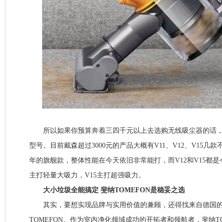
所以如果你预算奔着三四千元以上去选购无线吸尘器的话，
型号。目前戴森超过3000元的产品大概有V11、V12、V15几款
年的旗舰款，整体性能在今天依旧非常能打，而V12和V15都是
主打轻量大吸力，V15主打超强吸力。
大小垃圾全能搞定 斐纳TOMEFON是稳妥之选
其实，要想实现品牌与实用价值的兼顾，还得找来自德国的“
TOMEFON。作为室内净化领域成功的开拓者和领航者，斐纳TO