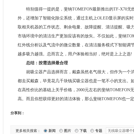
特别值得一提的是，斐纳TOMEFON最新推出的TF-X70
外，还增加了智能化除尘系统，通过主机上OLED显示屏的实
取相关机器的工作状态、剩余电量、故障提醒、清洁提醒、吸
市场环境中的清洁生产更加应该有的放矢。不仅如此，斐纳TOM
红外线分析以及气流中的微尘数量，在清洁服务模式下智能调
越多吸力越强。总而言之，用户体验相当好，绝对是上上之选!
总结：按需选择最合理
就吸尘器产品选择而言，戴森虽然名气很大，但作为一个消
都去买戴森，毕竟花几千块钱买吸尘器也是一笔不小的支出。
在高性价比的基础上关乎价格，2000元左右的斐纳TOMEFO
高。而且你想获得更好的清洁体验，那么斐纳TOMEFON也一
分享到：
更多相关搜索：
新闻
图片
下载
专题