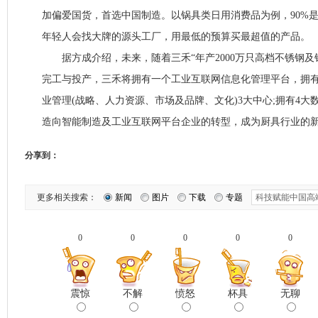
加偏爱国货，首选中国制造。以锅具类日用消费品为例，90%
年轻人会找大牌的源头工厂，用最低的预算买最超值的产品。
据方成介绍，未来，随着三禾“年产2000万只高档不锈钢及
完工与投产，三禾将拥有一个工业互联网信息化管理平台，拥
业管理(战略、人力资源、市场及品牌、文化)3大中心;拥有4
造向智能制造及工业互联网平台企业的转型，成为厨具行业的
分享到：
更多相关搜索：
新闻
图片
下载
专题
0
0
0
0
0
震惊
不解
愤怒
杯具
无聊