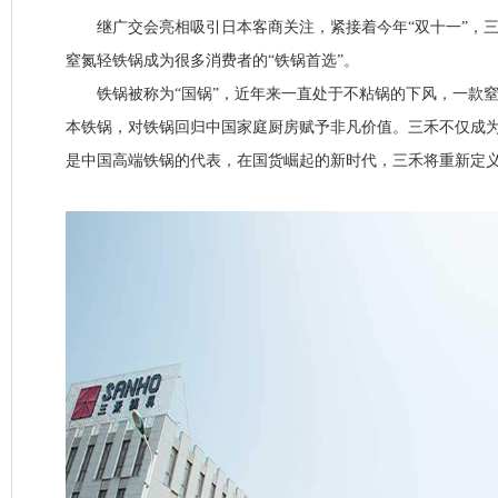
继广交会亮相吸引日本客商关注，紧接着今年“双十一”，三
窒氮轻铁锅成为很多消费者的“铁锅首选”。
铁锅被称为“国锅”，近年来一直处于不粘锅的下风，一款窒
本铁锅，对铁锅回归中国家庭厨房赋予非凡价值。三禾不仅成
是中国高端铁锅的代表，在国货崛起的新时代，三禾将重新定