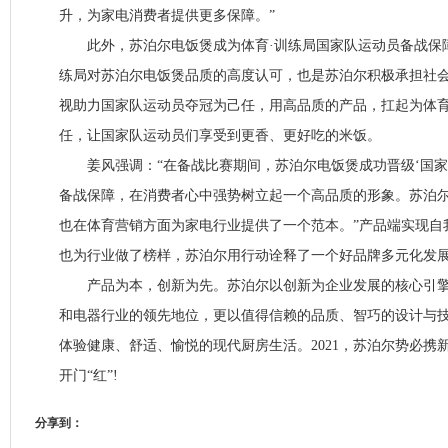
升，为家电消费者提供更多保障。”
此外，苏泊尔电饭煲成为体育·训练局国家队运动员备战保
练局对苏泊尔电饭煲品质的高度认可，也是苏泊尔积极承担社
视助力国家队运动员夺冠为己任，用高品质的产品，扛起为体
任，让国家队运动员们享受到更香、更好吃的米饭。
姜风强调：“在备战比赛期间，苏泊尔电饭煲成功晋级‘国家
备战保障，在消费者心中强势树立起一个高品质的形象。苏泊
也在体育营销方面为家电行业提供了一个范本。”产品端实现自
也为行业做了榜样，苏泊尔用行动诠释了一个好品牌多元化发
产品为本，创新为先。苏泊尔以创新为企业发展的核心引擎
和电器行业的领先地位，更以值得信赖的品质、智巧的设计与
体验健康、舒适、愉悦的现代厨房生活。2021，苏泊尔势必携
开门“红”!
分享到：