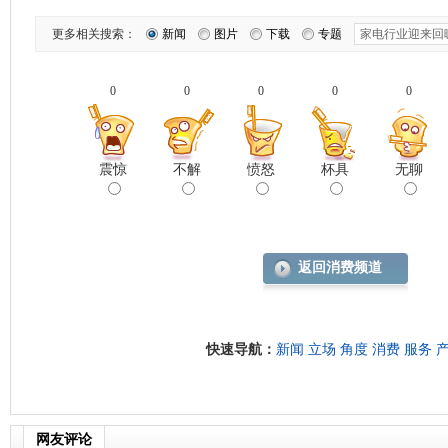
更多相关搜索：
新闻
图片
下载
专题
0
0
0
0
0
震惊
不解
愤怒
杯具
无聊
返回消费频道
快速导航：
新闻
立场
角度
消费
服务
网友评论