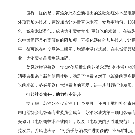
值得一提的是，苏泊尔此次全新推出的这款远红外本釜电饭
外顶部加热技术，穿透加热让热量直达米芯，受热更均匀。10
化，激发米饭香气，成功为消费者带来“更好吃的米饭”。在满
尔电饭煲还具有高颜值的附加项，可视化远红外加热技术，让
事，都可以在社交网络上晒图，增添生活仪式感。在电饭煲领
业，为消费者品质生活加码。
姜风这样评价到：“此次创新推出的苏泊尔远红外本釜电饭
消费者带来全新的使用体验，满足了消费者对于电饭煲的更多
吃的米饭，势必受到广大消费者的喜爱，进一步引领行业发展。
扛起社会责任，助力行业进步
据了解，苏泊尔不仅专注于自身发展，还勇于承担社会责任， 
用电器协会电饭锅专业委员会成立，苏泊尔成为第三届电饭锅
头修订《电饭锅技术路线图》，以及《电饭煲内胆性能规范》
范发展。姜风也表示：“将携手苏泊尔推进更多的行业标准制定