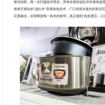
驱动创新，再一次打破技术壁垒，带来全新的远红外本釜电饭
煲将可视化的“远红外”穿透加热技术、广口球底本釜内胆和活
完美融合，全面释放每一粒米的精华，真正做到“粒粒透芯，口