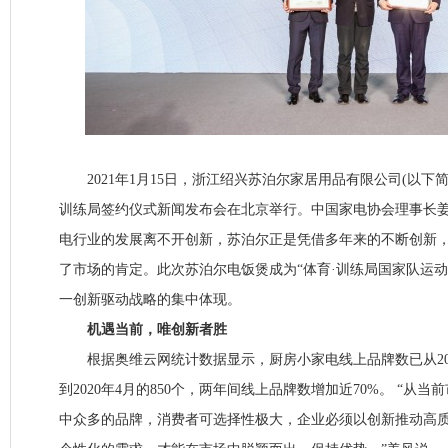
2021年1月15日，浙江绍兴苏泊尔家居用品有限公司(以下
训练局签约仪式新闻发布会在北京举行。中国家电协会理事长
电行业的发展离不开创新，苏泊尔正是凭借多年来的不断创新
了市场的肯定。此次苏泊尔电饭煲成为“体育·训练局国家队运动
一创新驱动战略的集中体现。
机遇当前，唯创新者胜
根据奥维云网统计数据显示，厨房小家电线上品牌数已从201
到2020年4月的850个，两年间线上品牌数增加近70%。 “从
中众多的品牌，消费者可选择性极大，企业必须以创新推动高