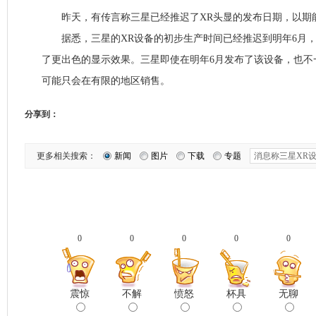
昨天，有传言称三星已经推迟了XR头显的发布日期，以期能够与V
据悉，三星的XR设备的初步生产时间已经推迟到明年6月，原因是苹
了更出色的显示效果。三星即使在明年6月发布了该设备，也不
可能只会在有限的地区销售。
分享到：
更多相关搜索：
新闻
图片
下载
专题
0
0
0
0
0
震惊
不解
愤怒
杯具
无聊