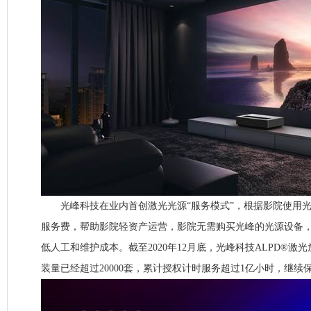
光峰科技在业内首创激光光源“服务模式”，根据影院使用光源
服务费，帮助影院轻资产运营，影院无需购买光峰的光源设备
低人工和维护成本。截至2020年12月底，光峰科技ALPD®激
装量已经超过20000套，累计授权计时服务超过1亿小时，继