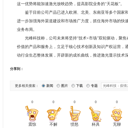
这一优势将能加速激光放映趋势，提高影院业务的“天花板”。
鉴于目前公司产品已进入欧洲、北美、东南亚等多个国家和
进一步加强海外渠道建设和市场推广力度，抓住海外市场的快
业务布局。
光峰科技称，公司未来将坚持“技术+市场”双轮驱动，聚焦
价值的产品和服务上，立足于核心技术创新及知识产权运营，
动行业生态整体发展，开辟新的成长曲线，推进激光显示技术
分享到：
更多相关搜索：
新闻
图片
下载
专题
0
0
0
0
0
震惊
不解
愤怒
杯具
无聊