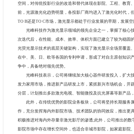
空间，对传统投影行业的改造和替代体现在影院、工程、教育
前，光源激光化趋势明显，各投影厂商均进入了激光化时代，
TO B还是TO C市场，激光显示都处于行业发展的早期，发展
光峰科技作为激光显示领域的领先企业之一，掌握了核心技术
次迭代后，在性能、成本、效率、体积方面已建立了较为稳固
光荧光显示技术的底层关键架构，实现了激光显示全场景覆盖
在中、美、日、欧等各国的专利申请，形成了对自主原创知识
争中，具备绝对领先优势。
光峰科技表示，公司将继续加大核心器件研发投入，扩大技
发力家用市场，推进新产品研发上市，紧抓新兴市场机会，开
分层，计划推出多款激光电视、智能微投及抗光屏幕等新产品
此外，在传统优势的影院业务板块，公司将坚持长期服务属
作，充分发挥海内外影院市场、技术团队的协同效应，推出更
积极推进对海内外存量非激光影厅的渗透;此外，公司推出的数
影院市场中存在增长空间外，也适合非城市影院，如家庭影院