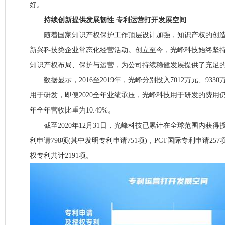
好。
持续创新提供发展韧性 专利运营打开发展空间
随着国家知识产权保护工作顶层设计加强，知识产权的创造
新兴科技类企业常态化经营活动。创立至今，光峰科技始终坚
知识产权布局、保护与运营，为公司持续稳健发展提供了充足的
数据显示，2016至2019年，光峰分别投入7012万元、9330万元
用于研发，即便2020全年业绩承压，光峰科技用于研发的费用仍然达
年全年营收比重为10.49%。
截至2020年12月31日，光峰科技已累计在全球范围内获得授
利申请798项(其中发明专利申请751项)，PCT国际专利申请2
权专利共计2191项。