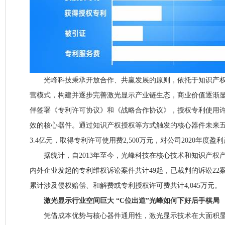
光峰科技秉承开放合作、共赢发展的原则，依托于知识产权
营模式，构建并逐步完善激光显示产业链生态，商业价值逐渐
伴签署《专利许可协议》和《战略合作协议》，授权专利使用
效的核心器件。通过知识产权授权等方式触发的核心器件未来
3.4亿元，取得专利许可使用费2,500万元，对公司2020年度盈
据统计，自2013年至今，光峰科技在核心技术和知识产权
内外企业发起的专利维权诉讼案件共计49起，已裁判的诉讼22
累计涉及侵权赔偿、和解费或专利授权许可费共计4,045万元。
激光显示行业空间巨大 “C位出道”光峰如何下好后手棋局
凭借成本优势与核心器件通用性，激光显示技术在大面积显