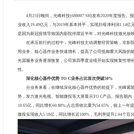
4月23日晚间，光峰科技(688007.SH)发布2020年度报
业收入19.49亿元，与2019年基本持平，实现归母净利润1.14亿
是因为新冠疫情导致国内影院停摆近半年，对光峰科技激光放
在承压前行的过程中，光峰科技主动调整经营策略，非影院
用业务、核心器件业务快速增长，提高了公司抵御重大风险的
光源服务业务逐渐恢复，公司第四季度业绩开始实现恢复性增
性。
深化核心器件优势 TO C业务占比首次突破50%
分业务来看，在继续深化核心器件优势的前提下，光峰紧随疫
势，发力激光电视、智能微投等大屏显示TO C产品。报告期内
10.65亿，同比增长60.88%;占总营收比重为54.65%，较上一年
微投实现收入5.18亿，同比增长近100%，毛利率提升2.04个