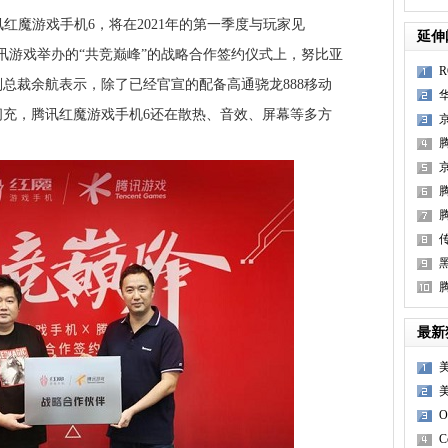
讯红魔游戏手机6，将在2021年的第一季度与玩家见
延伸
讯游戏举办的“共竞巅峰”的战略合作签约仪式上，努比亚
总裁余航表示，除了已经官宣的配备高通骁龙888移动
W超级闪充，腾讯红魔游戏手机6还在散热、音效、屏幕等多方
配
8
最新
C