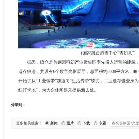
(国家跳台滑雪中心“雪如意”)
据悉，瞭仓是首钢园科幻产业聚集区率先投入运营的建筑，
遗存痕迹，共设有6个数字光影展厅，总面积约8000平方米。
开始了从“工业锈带”加速向“生活秀带”蝶变，工业遗存也变身
红打卡地”，为大众休闲娱乐提供新去处。
分享到：
更多相关搜索：
新闻
图片
下载
专题