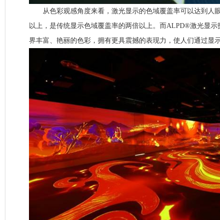
从色彩观感角度来看，激光显示的色域覆盖率可以达到人眼所
以上，是传统显示色域覆盖率的两倍以上。而ALPD®激光显
界丰富、艳丽的色彩，拥有更具震撼的表现力，使人们通过显