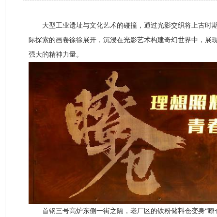
大型工业遗址与文化艺术的碰撞，通过光影交织将上古时期
际探索的画卷徐徐展开，沉浸在光影艺术构建奇幻世界中，展
强大的精神力量。
首钢三号高炉东侧一街之隔，老厂区的铁粉储料仓变身“瞭仓