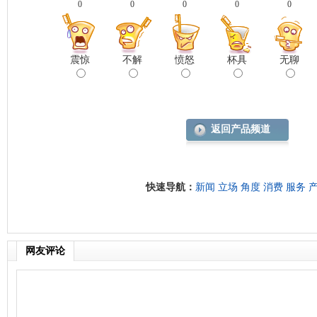
0
0
0
0
0
震惊
不解
愤怒
杯具
无聊
返回产品频道
快速导航：
新闻
立场
角度
消费
服务
网友评论