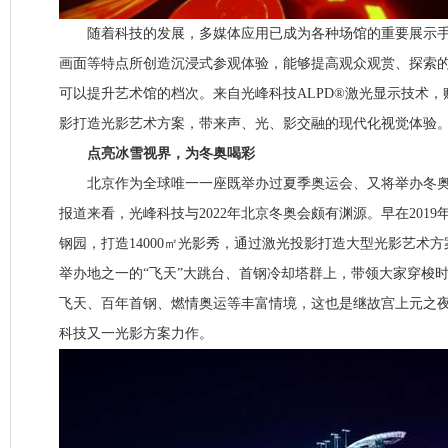
随着科技的发展，多媒体应用已成为各种场馆的重要展示手
画面等特点所创造沉浸式参观体验，能够提高观众观赏、探索
可以提升艺术馆的档次。来自光峰科技ALPD®激光显示技术
影打造光影艺术方案，带来声、光、影交融的现代化视觉体验
点亮冰雪视界，为冬奥喝彩
北京作为全球唯一一座既举办过夏季奥运会、又将举办冬奥会
报道来看，光峰科技与2022年北京冬奥会颇有渊源。早在2019
钢园，打造14000㎡光影秀，通过激光投影打造大型光影艺术方案
举办地之一的“飞天”大跳台、首钢冷却塔群上，带领大家穿梭
飞天、百年首钢、燃情奥运等丰富情境，这也是继故宫上元之
科技又一光影方案力作。