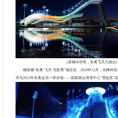
(首钢冷却塔，冬奥飞天大跳台)
继首钢“冬奥‘飞天’光影秀”项目后，2020年12月，光峰科技
术为2022年冬奥会另一举办地——国家跳台滑雪中心“雪如意”实