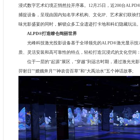
浸式数字艺术幻境正悄然拉开序幕。12月25日，近200台ALP
捕捉设备，呈现由国内知名学术机构、文化IP、艺术家们联袂
味光影盛宴的同时，解锁众多工业遗迹打卡地和科幻隐藏玩法
ALPD®打造瞭仓绚丽世界
光峰科技激光投影设备基于全球领先的ALPD®激光显示技
质、灵活安装和高可靠性的特点，轻松打造沉浸式的文化空间
位于一层的“起源”展区，“穿越”到远古时期，通过激光光影艺
羿射日”“嫦娥奔月”“神农尝百草”和“大禹治水”五个神话故事;