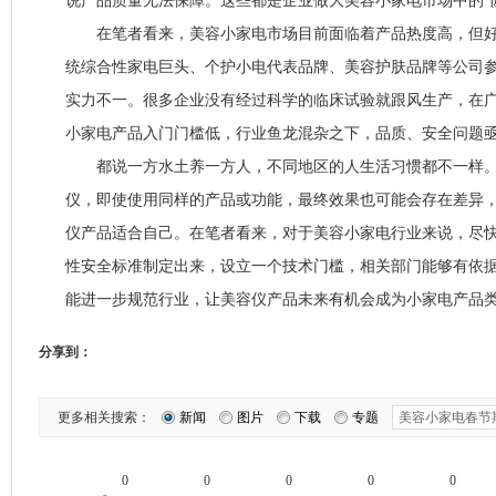
说产品质量无法保障。这些都是企业做大美容小家电市场中的“
在笔者看来，美容小家电市场目前面临着产品热度高，但好
统综合性家电巨头、个护小电代表品牌、美容护肤品牌等公司
实力不一。很多企业没有经过科学的临床试验就跟风生产，在
小家电产品入门门槛低，行业鱼龙混杂之下，品质、安全问题
都说一方水土养一方人，不同地区的人生活习惯都不一样。
仪，即使使用同样的产品或功能，最终效果也可能会存在差异
仪产品适合自己。在笔者看来，对于美容小家电行业来说，尽
性安全标准制定出来，设立一个技术门槛，相关部门能够有依
能进一步规范行业，让美容仪产品未来有机会成为小家电产品
分享到：
更多相关搜索：
新闻
图片
下载
专题
0
0
0
0
0