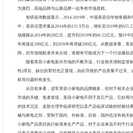
为激烈，高端品牌与山寨品牌一起争抢市场蛋糕。
智研咨询数据显示，2014-2019年，中国美容仪年销售额
中，美容仪需求量从2014年的131.9万台，增长至2019年的655
场规模从2014年的20亿元，提升到2019年的66.22亿元。预计
年将接近100亿元，到2026年将突破200亿元。从数据来看，
阔，但市场领航者并未出现，谁都有可能成为下一个行业爆款
随着美容小家电新兴市场的不断升温，行业相关强制监管标
性)滞后、缺位的掣肘也正显现，由此导致的产品质量不过关、
权等问题时有发生。
从目前来看，进军美容小家电的品牌颇多，但对于相关企业
市场的关键。笔者发现，美容小家电不同于其它产品，它好用
的技术沉淀、皮肤生理学临床研究以及产品临床试验的经验结
械与家电之间，受制于国内、外标准。目前，国内也没有相关
小家电产品类目执行标准来生产产品，对于企业来说不利于行