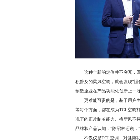
这种全新的定位并不突兀，回顾
积普及的柔风空调，就会发现“懂
制造企业在产品功能化创新上一
更难能可贵的是，基于用户生活
等每个方面，都在成为TCL空调
况下的正常制冷能力、换新风不损
品牌和产品认知，”陈绍林还说，
不仅仅是TCL空调，对健康功