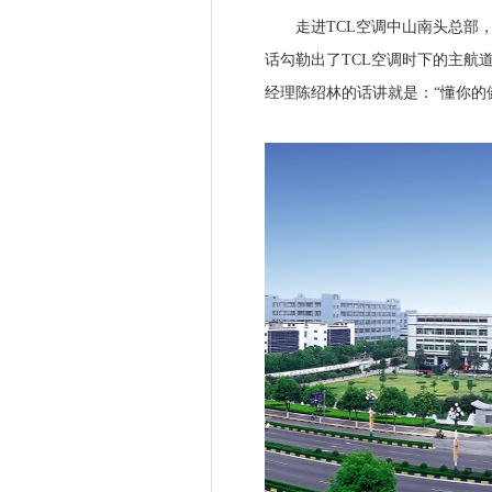
走进TCL空调中山南头总部，
话勾勒出了TCL空调时下的主航道
经理陈绍林的话讲就是：“懂你的