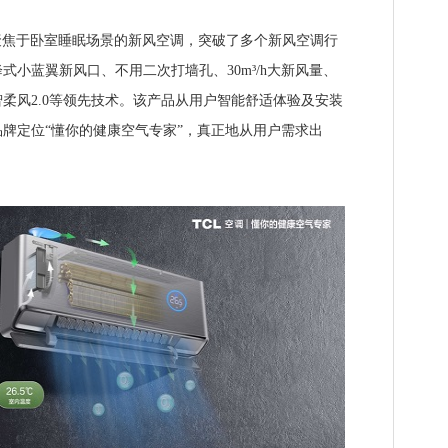
焦于卧室睡眠场景的新风空调，突破了多个新风空调行
式小蓝翼新风口、不用二次打墙孔、30m³/h大新风量、
柔风2.0等领先技术。该产品从用户智能舒适体验及安装
牌定位“懂你的健康空气专家”，真正地从用户需求出