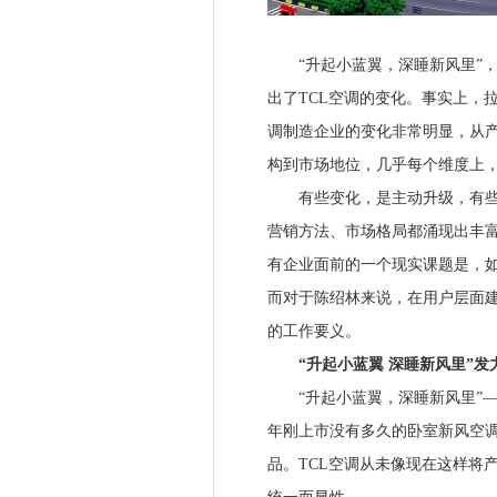
“升起小蓝翼，深睡新风里”，
出了TCL空调的变化。事实上，
调制造企业的变化非常明显，从
构到市场地位，几乎每个维度上，
有些变化，是主动升级，有些是
营销方法、市场格局都涌现出丰
有企业面前的一个现实课题是，
而对于陈绍林来说，在用户层面建
的工作要义。
“升起小蓝翼 深睡新风里”发力
“升起小蓝翼，深睡新风里”—
年刚上市没有多久的卧室新风空调
品。TCL空调从未像现在这样将