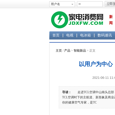
新
闻
首页
电视
电冰箱
数码通讯
主页
/
产品
>
智能新品
> 正文
以用户为中心，
2021-06-11 
导读：
走进TCL空调中山南头总部
TCL空调时下的主航道、新形象及商业
你的健康空气专家，是TC