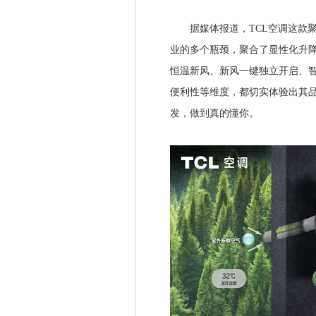
据媒体报道，TCL空调这款聚
业的多个瓶颈，聚合了显性化升降
恒温新风、新风一键独立开启、智
便利性等维度，都切实体验出其品
发，做到真的懂你。