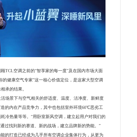
TCL空调之前的“智享家的每一度”及在国内市场大面
你的健康空气专家”这一核心价值定位，是这家大型空调
脉相承的结果。
场景下与空气相关的舒适度、温度、洁净度、新鲜度
打造的内在产品竞争力，其中也包括室外环境60℃恶劣工
耗冷热量等等。“用卧室新风空调，建立起用户对我们的
“通过找到新的赛道、新的战场，建立品牌新的势能。”
能的打造已经成为几乎所有空调企业集体行为，从更为