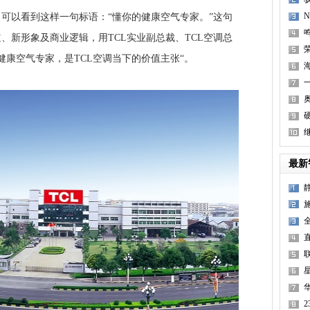
可以看到这样一句标语：“懂你的健康空气专家。”这句
、新形象及商业逻辑，用TCL实业副总裁、TCL空调总
健康空气专家，是TCL空调当下的价值主张“。
海
硬
最新
联