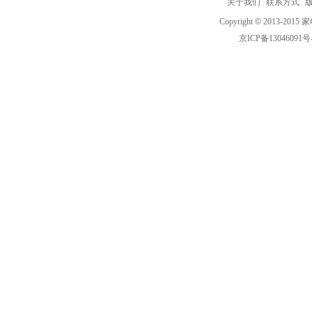
关于我们
|
联系方式
|
Copyright
©
2013-2015 家
京ICP备13046091号