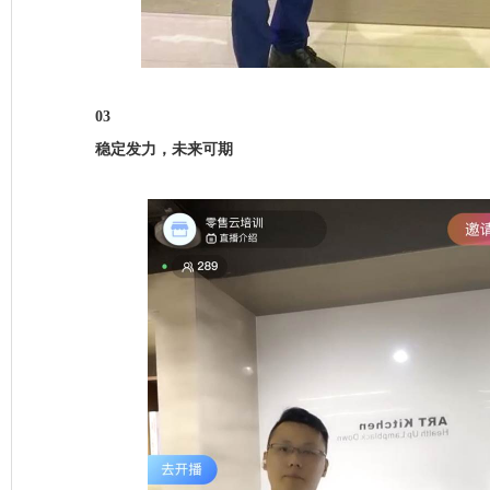
03
稳定发力，未来可期