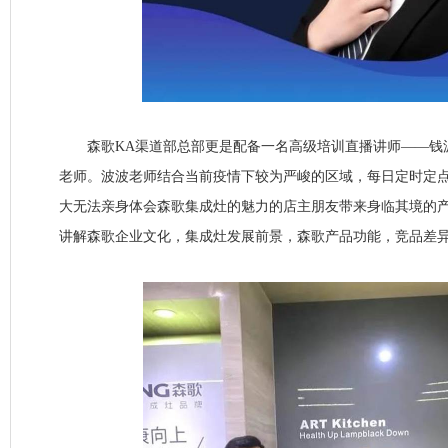
森歌KA渠道部总部更是配备一名高级培训直播讲师——钱
老师。波波老师结合当前疫情下较为严峻的区域，每日定时定
大无法亲身体会森歌集成灶的魅力的店主朋友带来身临其境的
讲解森歌企业文化，集成灶发展前景，森歌产品功能，竞品差