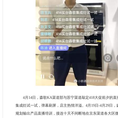
4月14日，森歌KA渠道部与苏宁渠道敲定418大促前夕的直
集成灶试一试，弹幕刷屏，店主热情洋溢。4月19日-4月29日
规划输出产品直播培训，接连十天不间断地在京东渠道各大区