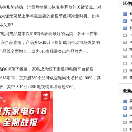
延伸
防控形势趋稳、消费热情逐步恢复并释放的关键节点。对
场大促无疑是上半年最重要的销售节点和冲量时机。如今
得头筹?
消费品是本次618销售表现最好的品类。各企业在渠
新兴产品走俏，产品升级和以旧换新成为带动市场恢复的
产品线全面增长，成为618表现最突出的品牌之一。
618落下帷幕，家电成为线下渠道和电商平台销售
618期间，京东超780个品牌成交额同比增长超100%，其
倍，其中大尺寸和8K电视销量增速超80%。
最新