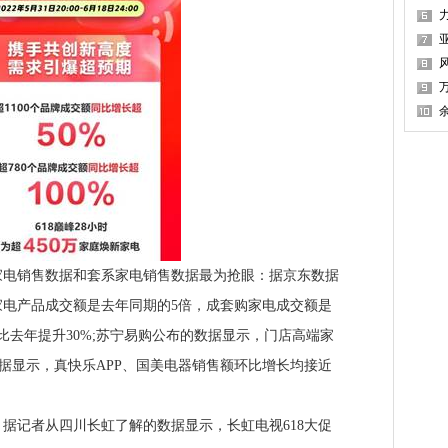
1
销售数据和套系家电销售数据最为抢眼：据京东数据
家电产品成交额是去年同期的5倍，成套购家电成交额是
比去年提升30%;苏宁易购公布的数据显示，门店高端家
数据显示，真快乐APP、国美电器销售额环比增长均接近
记者从四川长虹了解的数据显示，长虹电视618大促