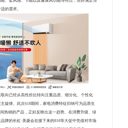
功能、柔风感、节能以及健康风功能等特点，恰好满足当
舒适的需求。
向已经从高性价比转向注重品质、细分化、个性化
主旋律。此次618期间，家电消费特征归纳可为品质生
8期间热销的产品，正好反映出这一趋势。在消费升级、绿
品牌的长虹·美菱会在接下来的818等大促中凭借对市场