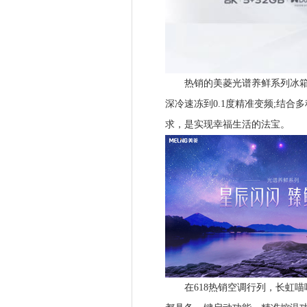
热销的美菱光谱养鲜系列冰箱，
深冷速冻到0.1度精准变频;结
求，是实现幸福生活的法宝。
在618热销空调行列，长虹喵