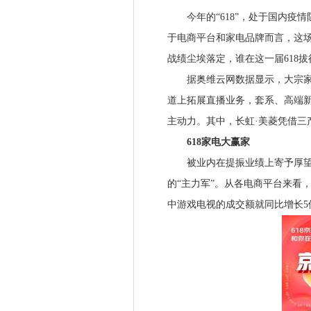
今年的“618”，处于国内疫情
于电商平台和家电品牌而言，这
战绩尘埃落定，谁在这一届618拔
据奥维云网数据显示，大宗家电
道上拓展直播业务，套系、高端
主动力。其中，长虹·美菱凭借三
618家电大赢家
被业内在提振业绩上寄予厚望的
的“主力军”。从各电商平台来看，
中游戏电视的成交额就同比增长5