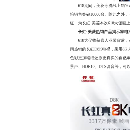
618期间，美菱冰洗线上销售表
箱销售突破10000台。除此之外
红，为长虹·美菱本次618大促画
长虹·美菱热销产品揭示家电
618大促收获喜人业绩背后，是
间热销的长虹D8K电视，采用8K AD
色彩更加精细还原更真实的自然丰富
景声、HDR10、DTS调音等，