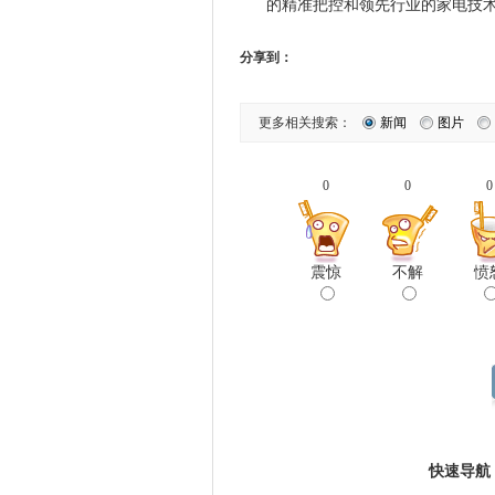
的精准把控和领先行业的家电技
分享到：
更多相关搜索：
新闻
图片
0
0
0
震惊
不解
愤
快速导航