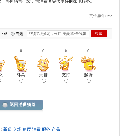
术，再创销售佳绩，为消费者提供更好的家电服务。
责任编辑：zsz
下载
专题
0
0
0
0
怒
杯具
无聊
支持
超赞
返回消费频道
：
新闻
立场
角度
消费
服务
产品