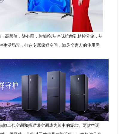
高颜值，随心囤，智能控;从净味抗菌到精控分储，从
合多种生活场景，打造专属保鲜空间，满足全家人的使用需
喵懒二代空调和熊猫懒空调成为其中的爆款。两款空调