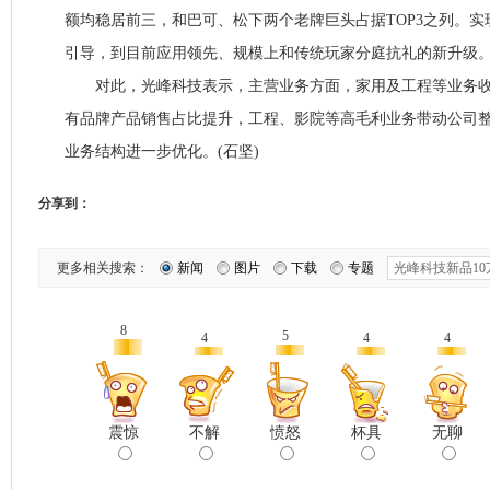
额均稳居前三，和巴可、松下两个老牌巨头占据TOP3之列。
引导，到目前应用领先、规模上和传统玩家分庭抗礼的新升级
对此，光峰科技表示，主营业务方面，家用及工程等业务收入
有品牌产品销售占比提升，工程、影院等高毛利业务带动公司
业务结构进一步优化。(石坚)
分享到：
更多相关搜索：
新闻
图片
下载
专题
8
5
4
4
4
震惊
不解
愤怒
杯具
无聊