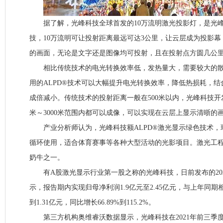
据了解，光峰科技全球首发的10万流明激光投影灯，是光峰
技，10万流明可让投射距离最远可达3公里，让云层成为投影
的画面，无论是文字还是图像均可投射，且在投射点方圆几公
相比传统技术的电光转换效率低，发热量大，需要较大的散
用的ALPD®技术可以大幅提升电光转换效率，降低热损耗，结
成倍减小。传统技术的投射距离一般在500米以内，光峰科技开
米～3000米范围内都可以成像，可以实现在云层上显示清晣的
产业分析师认为，光峰科技额ALPD®激光显示绿色技术，
循环使用，适合体育赛事等各种大型活动的光影项目。激光工
奶牛之一。
有A股激光显示行业第一股之称的光峰科技，日前发布的20
示，报告期内实现归母净利润1.9亿元至2.45亿元，与上年同期相比
到1.31亿元，同比增长66.89%到115.2%。
第三方机构奥维睿沃数据显示，光峰科技在2021年前三季