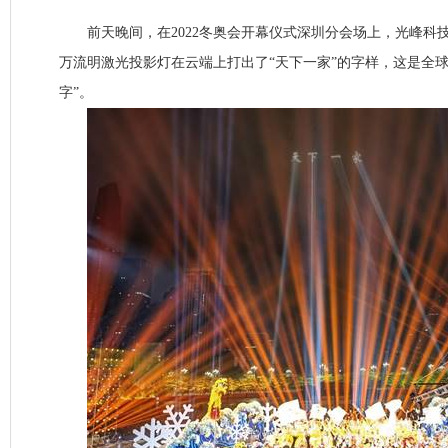
前天晚间，在2022冬奥会开幕仪式深圳分会场上，光峰科技(688
万流明激光投影灯在云端上打出了“天下一家”的字样，这是全球
字”。