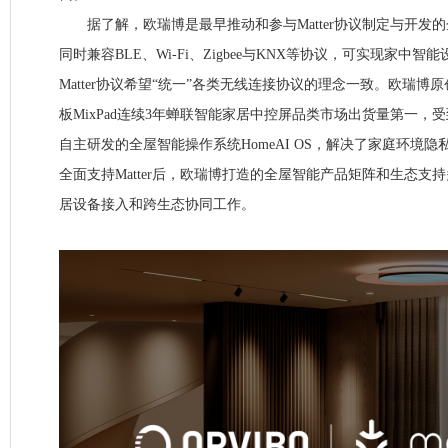
据了解，欧瑞博是最早推动和参与Matter协议制定与开发
同时兼容BLE、Wi-Fi、Zigbee与KNX等协议，可实现家中
Matter协议希望“统一”各类无线连接协议的理念一致。欧瑞博
板MixPad连续3年蝉联智能家居中控屏品类市场出货量第一，
自主研发的全屋智能操作系统HomeAI OS，解决了家庭环境
全面支持Matter后，欧瑞博打造的全屋智能产品矩阵和生态支
居设备接入和跨生态协同工作。