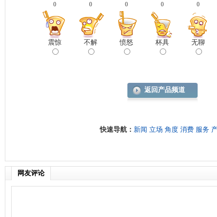
0
0
0
0
0
震惊
不解
愤怒
杯具
无聊
返回产品频道
快速导航：
新闻
立场
角度
消费
服务
网友评论