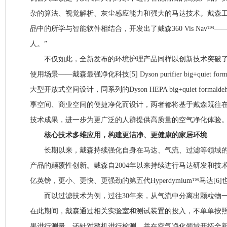
杂的算法、视觉解析、灰尘感应能力和强大的马达技术。戴森
品中的所学与智能软件相结合，开发出了戴森360 Vis Nav™—
人。”
不仅如此，全新发布的环境护理产品同样以创新技术突破了
使用场景——戴森最强净化科技[5] Dyson purifier big+quiet f
大型开放式空间设计，同系列的Dyson HEPA big+quiet forma
享空间、商业空间的便捷净化而设计，两者都将基于戴森既往
技术成果，进一步为更广泛的人群提供高质量的空气净化体验
核心技术多维应用，构建更洁净、更健康的家居环境
长期以来，戴森持续强化自身在马达、气流、过滤等领域的
产品的颠覆性创新。戴森自2004年以来持续进行马达研发和技术
亿英镑，更小、更快、更强劲的第五代Hyperdymium™马达[6
而以过滤技术为例，过往30年来，从气流中分离出颗粒物一
在此期间，戴森通过相关实验室和测试装置的投入，不单单按
果进行测量，还针对整机进行检测，并在空气净化领域开拓全