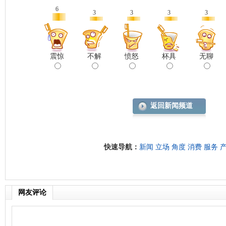
6
3
3
3
3
震惊
不解
愤怒
杯具
无聊
返回新闻频道
快速导航：
新闻
立场
角度
消费
服务
网友评论