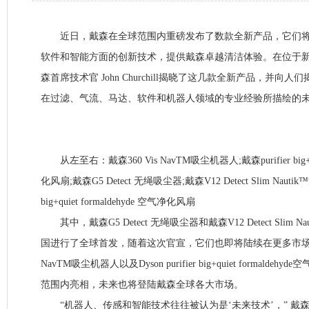
近日，戴森在全球范围内重磅发布了数款全新产品，它们将
软件和智能方面的创新技术，提供戴森卓越清洁体验。在位于
森首席技术官 John Churchill揭晓了这几款全新产品，并向
在过滤、气流、马达、软件和机器人领域的专业经验所描绘的
从左至右：戴森360 Vis NavTM吸尘机器人;戴森purifier big+qui
化风扇;戴森G5 Detect 无绳吸尘器;戴森V12 Detect Slim Nau
big+quiet formaldehyde 空气净化风扇
其中，戴森G5 Detect 无绳吸尘器和戴森V12 Detect Slim 
国进行了全球首发，随着这次官宣，它们也即将陆续在更多市场上市
NavTM吸尘机器人以及Dyson purifier big+quiet formald
范围内亮相，未来也将登陆戴森全球各大市场。
“机器人、传感和智能技术往往被认为是‘未来技术’，” 戴森首席技术官