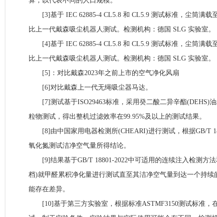
算，以代表不同的人口规模。
[3]基于 IEC 62885-4 CL5.8 和 CL5.9 测试标准，尘
比上一代戴森吸尘机器人测试。检测机构：德国 SLG 实验室。
[4]基于 IEC 62885-4 CL5.8 和 CL5.9 测试标准，尘
比上一代戴森吸尘机器人测试。检测机构：德国 SLG 实验室。
[5]：对比戴森2023年之前上市的空气净化风扇
[6]对比戴森上一代无绳吸尘器马达。
[7]测试基于ISO29463标准，采用癸二酸二异辛酯(DEHS)
粒物测试，得出整机过滤效率在99.95%及以上的测试结果。
[8]由中国家用电器检测所(CHEARI)进行测试，根据GB/T 18
氧化氮测试洁净空气量所得结论。
[9]结果基于GB/T 18801-2022中可适用的连续注入检测方
档)就甲醛累积净化量进行测试直至其洁净空气量到达一个持续
能存在差异。
[10]基于第三方实验室，根据标准ASTMF3150测试标准