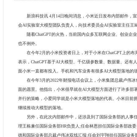
新浪科技讯 4月14日晚间消息，小米近日发布内部邮件，
会AI实验室大模型团队负责人，向技术委员会AI实验室主任王
随着ChatGPT的火热，当前国内众多互联网企业、创业企
也不例外。
在今年2月的小米投资者日上，对于小米在ChatGPT上的
表示，ChatGPT基于AI大模型、千亿级参数量、数据量、还有
面小米一直都有投入。手机和汽车业务有很多AI大模型落地的
在今年3月的2022年财报电话会议上，小米集团总裁卢伟冰也曾
面的愿景。他指出，小米很早就在AI大模型方面进行了许多部
并行的策略，小爱同学就是小米大模型落地的代表。小米目前拥有
继续推动大模型的落地。
另外，在此次内部邮件中，还涉及到了国际业务部的人事任
理王栋兼任国际业务部HR负责人;任命林恩担任国际业务部政
德和国际业务部总裁卢伟冰双线汇报;任命刘宇翔担任国际业务