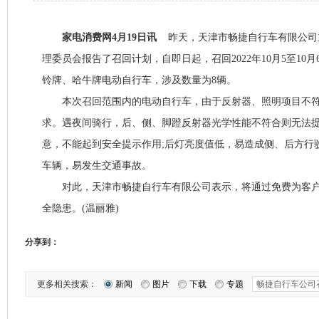
家电消费网4月19日讯
昨天，天津市畅捷自行车有限公司
理委员会报告了召回计划，自即日起，召回2022年10月5至10月6
铃牌、哈牛牌电动自行车，涉及数量为8辆。
本次召回范围内的电动自行车，由于反射器、照明项目不符合GB1
求。遇夜间骑行，后、侧、脚蹬反射器光学性能不符合则无法
意，不能起到安全提示作用;后灯亮度值低，易造成侧、后方行
车辆，易发生交通事故。
对此，天津市畅捷自行车有限公司表示，将通过免费为客户
全隐患。(温丽雅)
分享到：
更多相关搜索：
新闻
图片
下载
专题