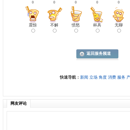
0
0
0
0
0
震惊
不解
愤怒
杯具
无聊
返回服务频道
快速导航：
新闻
立场
角度
消费
服务
网友评论