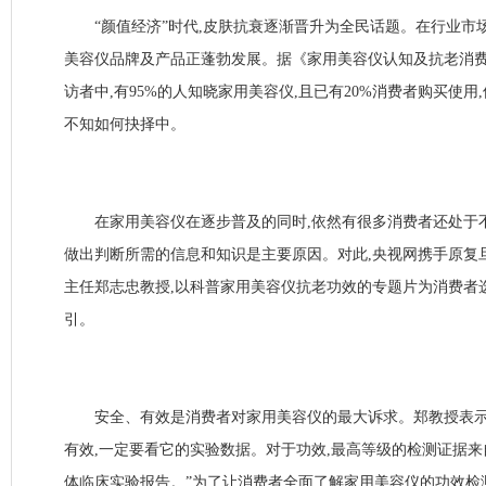
“颜值经济”时代,皮肤抗衰逐渐晋升为全民话题。在行业市场
美容仪品牌及产品正蓬勃发展。据《家用美容仪认知及抗老消费
访者中,有95%的人知晓家用美容仪,且已有20%消费者购买使用,
不知如何抉择中。
在家用美容仪在逐步普及的同时,依然有很多消费者还处于不
做出判断所需的信息和知识是主要原因。对此,央视网携手原复
主任郑志忠教授,以科普家用美容仪抗老功效的专题片为消费者
引。
安全、有效是消费者对家用美容仪的最大诉求。郑教授表示:
有效,一定要看它的实验数据。对于功效,最高等级的检测证据
体临床实验报告。”为了让消费者全面了解家用美容仪的功效检