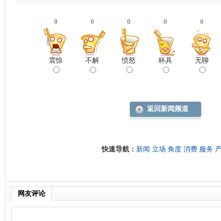
0
0
0
0
0
震惊
不解
愤怒
杯具
无聊
返回新闻频道
快速导航：
新闻
立场
角度
消费
服务
网友评论