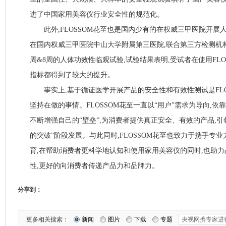
进了中国家用美容仪行业安全性的规范化。
此外,FLOSSOM花至也是国内少有的在权威三甲医院开展人
在国内权威三甲医院中山大学附属第三医院,联合第三方检测机构
周&8周的人体功效性临观试验,试验结果表明,受试者在使用FLO
指标都得到了较大的提升。
事实上,基于循证医学开展产品的安全性和有效性测试是FLO
坚持在做的事情。FLOSSOM花至一直以“用户”需求为导向,依
不断增强自己的“壁垒”,为消费者提供真正安全、有效的产品,引
的突破”阶段发展。与此同时,FLOSSOM花至也致力于携手专
育,在帮助消费者更科学地认知和使用家用美容仪的同时,也助
性,更好的向消费者传递产品力和品牌力。
分享到：
更多相关搜索：
新闻
图片
下载
专题