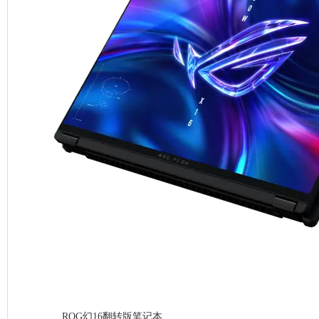
ROG幻16翻转版笔记本