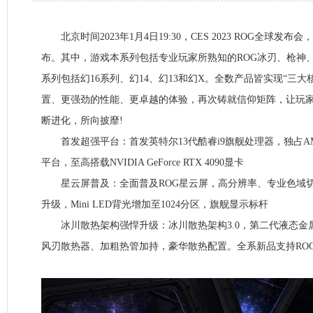
北京时间2023年1月4日19:30，CES 2023 ROG全球发
布。其中，游戏本系列包括专业玩家所熟知的ROG冰刃、枪神、
系列包括幻16系列、幻14、幻13和幻X。全数产品皆实现“三
置、更强劲的性能、更卓越的体验，再次铸就信仰矩阵，让玩家
断进化，所向披靡!
首发超强平台：首发英特尔13代酷睿i9旗舰处理器，独占AMD 锐
平台，至高搭载NVIDIA GeForce RTX 4090显卡
星云屏普及：全面普及ROG星云屏，高分辨率、专业色域切
升级，Mini LED背光增加至1024分区，旗舰显示标杆
冰川散热架构强悍升级：冰川散热架构3.0，第二代液态金
风刃散热器、加粗热管加持，豪华散热配置。全系新品支持RO