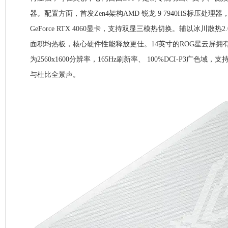
器。配置方面，首发Zen4架构AMD 锐龙 9 7940HS标压处理器，
GeForce RTX 4060显卡，支持双显三模热切换。辅以冰川散热
面积均热板，核心硬件性能释放更佳。14英寸的ROG星云屏拥有1
为2560x1600分辨率，165Hz刷新率、 100%DCI-P3广色
与杜比全景声。