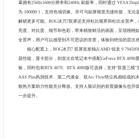
幕拥有2560x1600分辨率和240Hz 刷新率，同时通过 VESA Displ
为 100000:1，支持色域切换。并可与副屏视觉无缝衔接，无
解锁更多可能。ROG冰刃7双屏还支持杜比视界和杜比全景声
亮度、对比度、细节和色彩，带来精致鲜活的画面，呈现栩栩
全景声，用户可以感受到不可思议的音质，体验到绝佳的层次
核心配置上，ROG冰刃7 双屏首发独占AMD 锐龙 9 7945
器性能，显卡部分，则首次在笔记本中搭配GeForce RTX 40
验，同时也有RTX 4070、RTX 4080版可选择，支持“双显三
AAS Plus风洞技术、第二代液金、双Arc Flow绝尘风扇组成的冰
散热方案助力性能充分释放。支持人脸识别的前置摄像头也升级
一步提升。