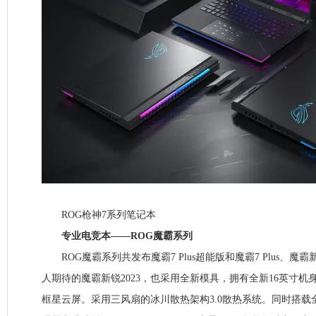
ROG枪神7系列笔记本
专业电竞本——ROG魔霸系列
ROG魔霸系列共发布魔霸7 Plus超能版和魔霸7 Plus、魔霸
人期待的魔霸新锐2023，也采用全新模具，拥有全新16英寸机
框星云屏。采用三风扇的冰川散热架构3.0散热系统。同时搭载全新