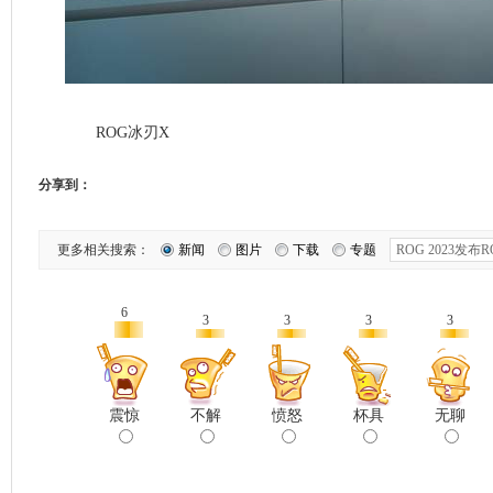
ROG冰刃X
分享到：
更多相关搜索：
新闻
图片
下载
专题
6
3
3
3
3
震惊
不解
愤怒
杯具
无聊