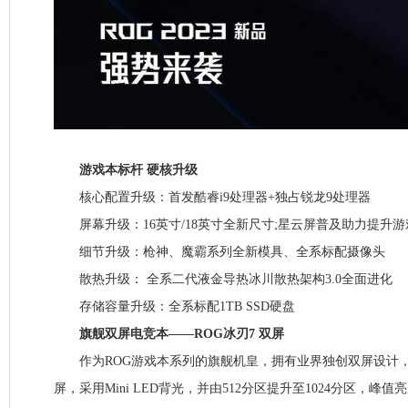
游戏本标杆 硬核升级
核心配置升级：首发酷睿i9处理器+独占锐龙9处理器
屏幕升级：16英寸/18英寸全新尺寸;星云屏普及助力提升游
细节升级：枪神、魔霸系列全新模具、全系标配摄像头
散热升级： 全系二代液金导热冰川散热架构3.0全面进化
存储容量升级：全系标配1TB SSD硬盘
旗舰双屏电竞本——ROG冰刃7 双屏
作为ROG游戏本系列的旗舰机皇，拥有业界独创双屏设计，
屏，采用Mini LED背光，并由512分区提升至1024分区，峰值