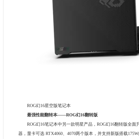
ROG幻16星空版笔记本
最强性能翻转本——ROG幻16翻转版
ROG幻16笔记本中另一款明星产品，ROG幻16翻转版全面升级。
器，显卡可选 RTX4060、4070两个版本，并支持新版搭载175W的RT