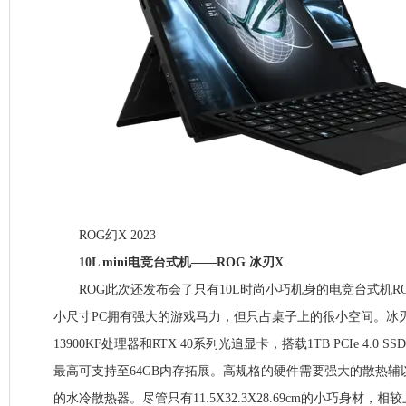
ROG幻X 2023
10L mini电竞台式机——ROG 冰刃X
ROG此次还发布会了只有10L时尚小巧机身的电竞台式机R
小尺寸PC拥有强大的游戏马力，但只占桌子上的很小空间。冰刃X
13900KF处理器和RTX 40系列光追显卡，搭载1TB PCIe 4.0 S
最高可支持至64GB内存拓展。高规格的硬件需要强大的散热辅
的水冷散热器。尽管只有11.5X32.3X28.69cm的小巧身材，相