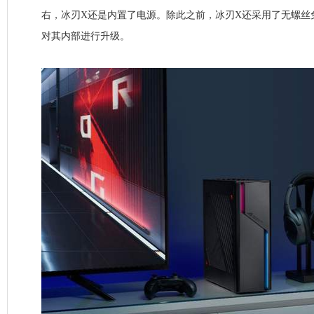
右，冰刃X还是内置了电源。除此之前，冰刃X还采用了无螺丝
对其内部进行升级。