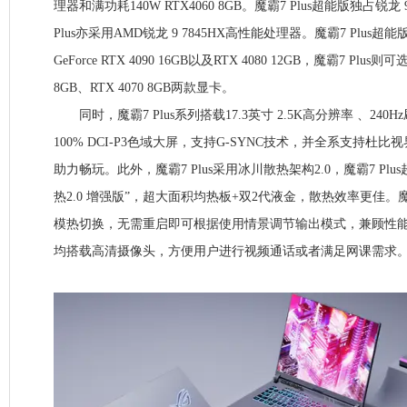
理器和满功耗140W RTX4060 8GB。魔霸7 Plus超能版独占锐龙 
Plus亦采用AMD锐龙 9 7845HX高性能处理器。魔霸7 Plus超
GeForce RTX 4090 16GB以及RTX 4080 12GB，魔霸7 Plus则
8GB、RTX 4070 8GB两款显卡。
同时，魔霸7 Plus系列搭载17.3英寸 2.5K高分辨率 、240
100% DCI-P3色域大屏，支持G-SYNC技术，并全系支持杜
助力畅玩。此外，魔霸7 Plus采用冰川散热架构2.0，魔霸7 Pl
热2.0 增强版”，超大面积均热板+双2代液金，散热效率更佳
模热切换，无需重启即可根据使用情景调节输出模式，兼顾性能
均搭载高清摄像头，方便用户进行视频通话或者满足网课需求