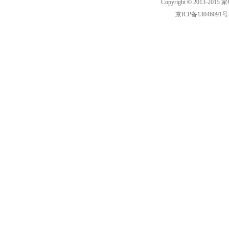
Copyright
©
2013-2015 家
京ICP备13046091号