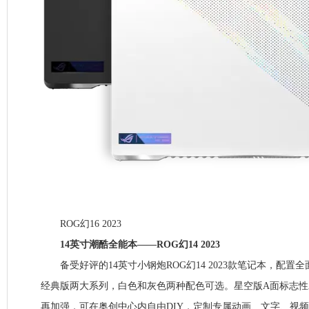
ROG幻16 2023
14英寸潮酷全能本——ROG幻14 2023
备受好评的14英寸小钢炮ROG幻14 2023款笔记本，配置
经典版两大系列，白色和灰色两种配色可选。星空版A面标志性AniM
再加强，可在奥创中心内自由DIY，定制专属动画、文字、视