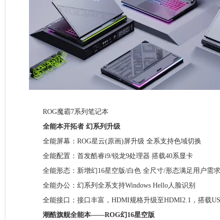
ROG魔霸7系列笔记本
全能本开拓者 幻系列升级
全能屏幕：ROG星云(原画)屏升级 全系支持色域切换
全能配置：首发酷睿i9/锐龙9处理器 搭载40系显卡
全能形态：新增幻16星空版/白色 全尺寸/形态满足用户需
全能办公：幻系列全系支持Windows Hello人脸识别
全能接口：接口丰富，HDMI规格升级至HDMI2.1，搭载US
潮酷旗舰全能本——ROG幻16星空版