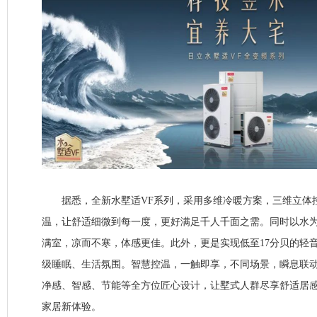
据悉，全新水墅适VF系列，采用多维冷暖方案，三维立体
温，让舒适细微到每一度，更好满足千人千面之需。同时以水
满室，凉而不寒，体感更佳。此外，更是实现低至17分贝的轻
级睡眠、生活氛围。智慧控温，一触即享，不同场景，瞬息联
净感、智感、节能等全方位匠心设计，让墅式人群尽享舒适居
家居新体验。