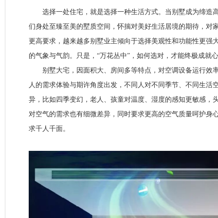
选择一处住宅，就是选择一种生活方式。当别墅成为缔造高
们身处至臻至美的墅质空间，怀揣对美好生活居境的期待，对
更高要求，越来越多别墅业主倾向于选择美观性和功能性更强
的气象与气韵。只是，“万花丛中”，如何选对，才能终极成就心
别墅大宅，因面积大、房间多等特点，对空调设备运行效率
人的需求体验与期许角度出发，不同人对不同季节、不同生活
异，比如四季变幻，老人、孩童对温度、湿度的感知更敏感，
对空气的需求也有细微差异，同时要求更高的空气质量呵护身
求千人千面。