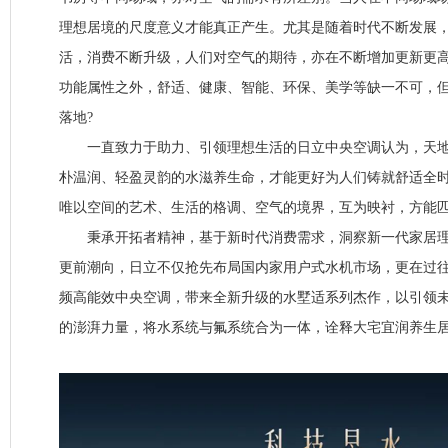
理想居境的尺度意义才能真正产生。尤其是随着时代不断发展
活，消费不断升级，人们对空气的期待，亦在不断增加更新更
功能属性之外，舒适、健康、智能、环保、美学等缺一不可，
落地?
一直致力于助力、引领理想生活的日立中央空调认为，天地
朴温润、轻盈灵韵的水滋养生命，才能更好为人们铸就舒适全
唯以空间的艺术、生活的格调、空气的境界，互为映衬，方能
秉承开拓者精神，基于新时代消费需求，洞察新一代家居理
更前潮向，日立不仅抢先布局国内家用户式水机市场，更在过
频高能效中央空调，带来全新升级的水墅适系列杰作，以引领
的澎湃力量，将水系统与氟系统合为一体，诠释大宅宜润养生