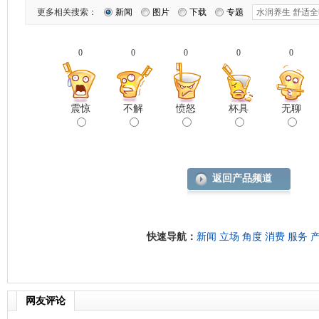
更多相关搜索：
新闻
图片
下载
专题
0
0
0
0
0
震惊
不解
愤怒
杯具
无聊
返回产品频道
快速导航：
新闻
立场
角度
消费
服务
网友评论