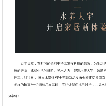
百年日立，在时间的长河中持续发挥科技的想象，为生活的
技的进阶，成就生活的进阶。昱水之力，智造水养大宅，领瞻
理享，3月1日， 日立水墅适VF全变频新品发布会即将绽放南
怎样的惊喜?一切细貌尽在其时，不妨让我们拭目以待，共揭水
分享到：