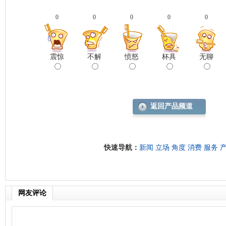
0
0
0
0
0
震惊
不解
愤怒
杯具
无聊
返回产品频道
快速导航：
新闻
立场
角度
消费
服务
网友评论