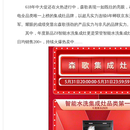
618年中大促还在火热进行中，森歌表现一如既往的亮眼，
电全品类唯一上榜的集成灶品牌，以超凡实力连续6年蝉联京东
军。耀眼的成绩突显出森歌强劲的产品实力与非凡的品牌实力
其中，年度新品Z8智能水洗集成灶更是荣登智能水洗集成
日均销售200+，持续火爆热卖中……