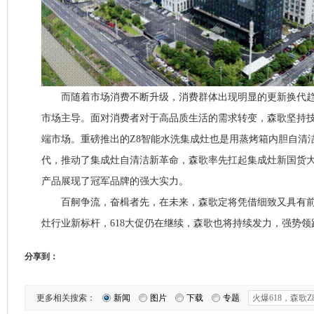
而随着市场消费不断升级，消费群体出现明显的更新换代趋
市场主导。面对消费者对于高品质生活的需求转变，森歌坚持
端市场。重磅推出的Z8智能水洗集成灶也是用蒸烤箱内胆自清
代，推动了集成灶自清洁新革命，森歌率先扛起集成灶新国货
产品展现了冠军品牌的强大实力。
百舸争流，奋楫者先，在未来，森歌定将凭借细致又具有前
灶行业新标杆，618大促仍在继续，森歌也将持续发力，强势
分享到：
更多相关搜索：
新闻
图片
下载
专题