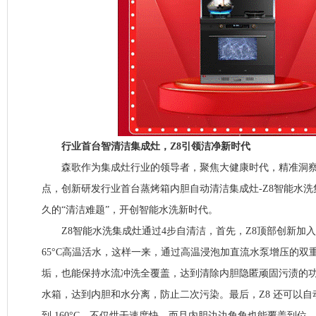
行业首台智清洁集成灶，Z8引领洁净新时代
森歌作为集成灶行业的领导者，聚焦大健康时代，精准洞察
点，创新研发行业首台蒸烤箱内胆自动清洁集成灶-Z8智能水
久的“清洁难题”，开创智能水洗新时代。
Z8智能水洗集成灶通过4步自清洁，首先，Z8顶部创新加
65°C高温活水，这样一来，通过高温浸泡加直流水泵增压的双
垢，也能保持水流冲洗全覆盖，达到清除内胆隐匿顽固污渍的功
水箱，达到内胆和水分离，防止二次污染。最后，Z8 还可以
到 160°C，不仅烘干速度快，而且内胆边边角角也能覆盖到位