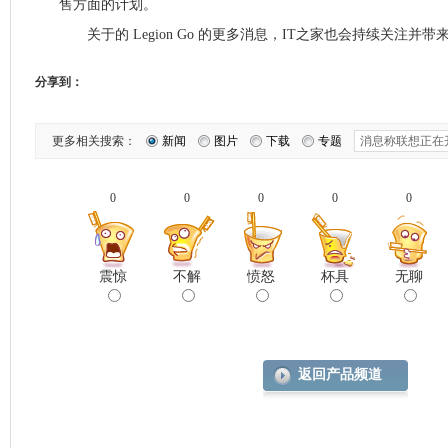
售方面的计划。
关于的 Legion Go 的更多消息，IT之家也会持续关注并带
分享到：
更多相关搜索：
新闻
图片
下载
专题
0
0
0
0
0
震惊
不解
愤怒
杯具
无聊
返回产品频道