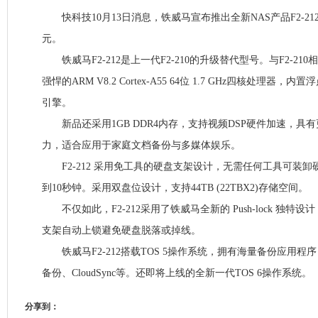
快科技10月13日消息，铁威马宣布推出全新NAS产品F2-21
元。
铁威马F2-212是上一代F2-210的升级替代型号。与F2-210相
强悍的ARM V8.2 Cortex-A55 64位 1.7 GHz四核处理器，内
引擎。
新品还采用1GB DDR4内存，支持视频DSP硬件加速，具有
力，适合应用于家庭文档备份与多媒体娱乐。
F2-212 采用免工具的硬盘支架设计，无需任何工具可装卸
到10秒钟。采用双盘位设计，支持44TB (22TBX2)存储空间。
不仅如此，F2-212采用了铁威马全新的 Push-lock 独特
支架自动上锁避免硬盘脱落或掉线。
铁威马F2-212搭载TOS 5操作系统，拥有海量备份应用程
备份、CloudSync等。还即将上线的全新一代TOS 6操作系统。
分享到：