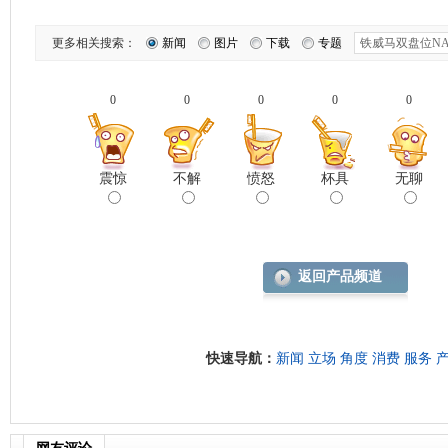
更多相关搜索：
新闻
图片
下载
专题
0
0
0
0
0
震惊
不解
愤怒
杯具
无聊
返回产品频道
快速导航：
新闻
立场
角度
消费
服务