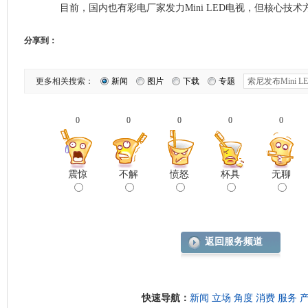
目前，国内也有彩电厂家发力Mini LED电视，但核心技术
分享到：
更多相关搜索：
新闻
图片
下载
专题
0
0
0
0
0
震惊
不解
愤怒
杯具
无聊
返回服务频道
快速导航：
新闻
立场
角度
消费
服务